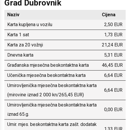
Grad Dubrovnik
Naziv
Cijena
Karta kupljena u vozilu
2,50 EUR
Karta 1 sat
1,73 EUR
Karta za 20 vožnji
21,24 EUR
Dnevna karta
5,31 EUR
Građanska mjesečna beskontaktna karta
46,45 EUR
Učenička mjesečna beskontaktna karta
6,64 EUR
Umirovljenička mjesečna beskontaktna karta
6,64 EUR
(mirovine iznad 2 000 kn/265,45 EUR)
Umirovljenička mjesečna beskontaktna karta
0,00 EUR
iznad 65.g.
Umir. mjes. beskontaktna karta zašt. dodatak
1,33 EUR