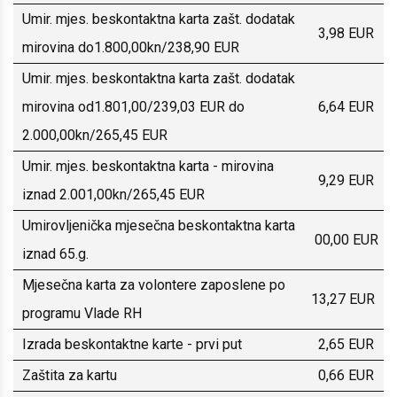
Umir. mjes. beskontaktna karta zašt. dodatak
3,98 EUR
mirovina do1.800,00kn/238,90 EUR
Umir. mjes. beskontaktna karta zašt. dodatak
mirovina od1.801,00/239,03 EUR do
6,64 EUR
2.000,00kn/265,45 EUR
Umir. mjes. beskontaktna karta - mirovina
9,29 EUR
iznad 2.001,00kn/265,45 EUR
Umirovljenička mjesečna beskontaktna karta
00,00 EUR
iznad 65.g.
Mjesečna karta za volontere zaposlene po
13,27 EUR
programu Vlade RH
Izrada beskontaktne karte - prvi put
2,65 EUR
Zaštita za kartu
0,66 EUR