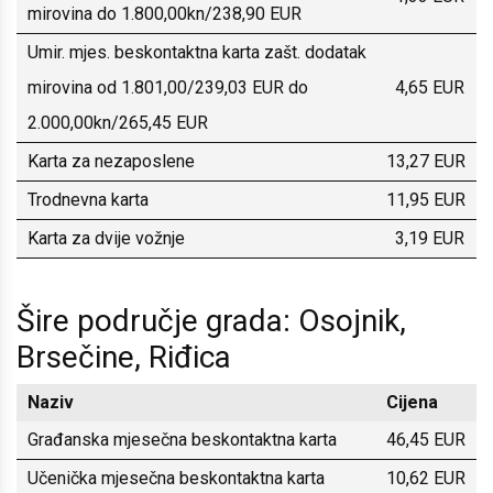
mirovina do 1.800,00kn/238,90 EUR
Umir. mjes. beskontaktna karta zašt. dodatak
mirovina od 1.801,00/239,03 EUR do
4,65 EUR
2.000,00kn/265,45 EUR
Karta za nezaposlene
13,27 EUR
Trodnevna karta
11,95 EUR
Karta za dvije vožnje
3,19 EUR
Šire područje grada: Osojnik,
Brsečine, Riđica
Naziv
Cijena
Građanska mjesečna beskontaktna karta
46,45 EUR
Učenička mjesečna beskontaktna karta
10,62 EUR