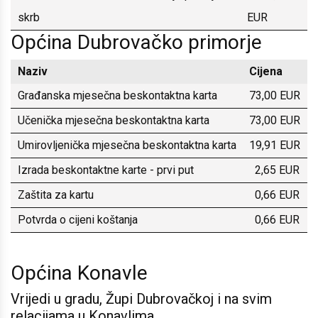
skrb
EUR
Općina Dubrovačko primorje
Naziv
Cijena
Građanska mjesečna beskontaktna karta
73,00 EUR
Učenička mjesečna beskontaktna karta
73,00 EUR
Umirovljenička mjesečna beskontaktna karta
19,91 EUR
Izrada beskontaktne karte - prvi put
2,65 EUR
Zaštita za kartu
0,66 EUR
Potvrda o cijeni koštanja
0,66 EUR
Općina Konavle
Vrijedi u gradu, Župi Dubrovačkoj i na svim
relacijama u Konavlima