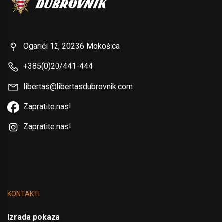
Ogarići 12, 20236 Mokošica
+385(0)20/441-444
libertas@libertasdubrovnik.com
Zapratite nas!
Zapratite nas!
KONTAKTI
Izrada pokaza