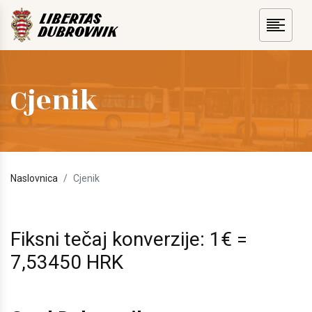
Cjenik
Naslovnica
Cjenik
Fiksni tečaj konverzije: 1€ =
7,53450 HRK