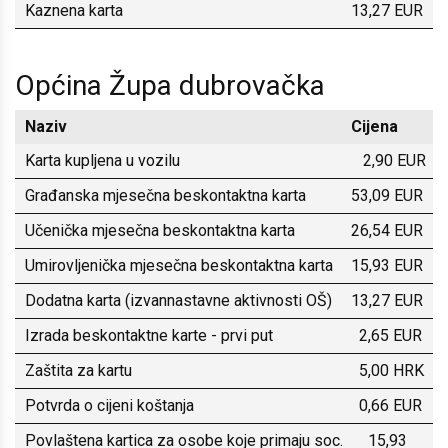
Kaznena karta
13,27 EUR
Općina Župa dubrovačka
Naziv
Cijena
Karta kupljena u vozilu
2,90 EUR
Građanska mjesečna beskontaktna karta
53,09 EUR
Učenička mjesečna beskontaktna karta
26,54 EUR
Umirovljenička mjesečna beskontaktna karta
15,93 EUR
Dodatna karta (izvannastavne aktivnosti OŠ)
13,27 EUR
Izrada beskontaktne karte - prvi put
2,65 EUR
Zaštita za kartu
5,00 HRK
Potvrda o cijeni koštanja
0,66 EUR
Povlaštena kartica za osobe koje primaju soc.
15,93