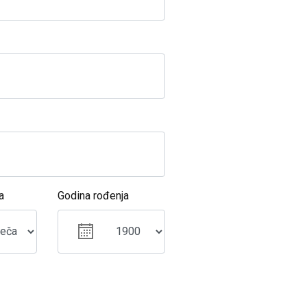
a
Godina rođenja