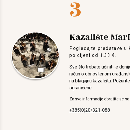
3
Kazalište Mar
Pogledajte predstave u 
po cijeni od 1,33 €.
Sve što trebate učiniti je doni
račun o obnovljenom građans
na blagajnu kazališta. Požurite,
ograničene.
Za sve informacije obratite se na
+385(0)20/321-088