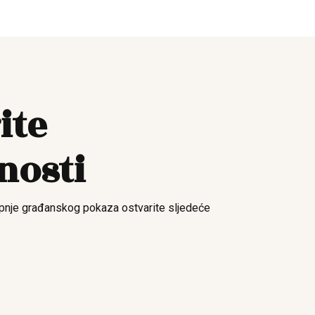
ite
nosti
pnje građanskog pokaza ostvarite sljedeće