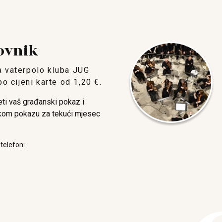
ovnik
a vaterpolo kluba JUG
cijeni karte od 1,20 €.
jeti vaš građanski pokaz i
kom pokazu za tekući mjesec
 telefon: