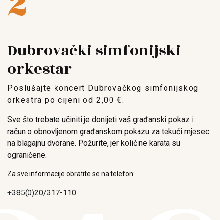
2
Dubrovački simfonijski
orkestar
Poslušajte koncert Dubrovačkog simfonijskog
orkestra po cijeni od 2,00 €.
Sve što trebate učiniti je donijeti vaš građanski pokaz i
račun o obnovljenom građanskom pokazu za tekući mjesec
na blagajnu dvorane. Požurite, jer količine karata su
ograničene.
Za sve informacije obratite se na telefon:
+385(0)20/317-110