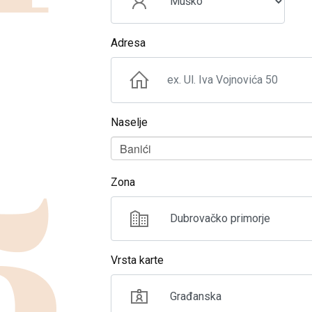
Adresa
Naselje
Naselje
Banići
Zona
Vrsta karte