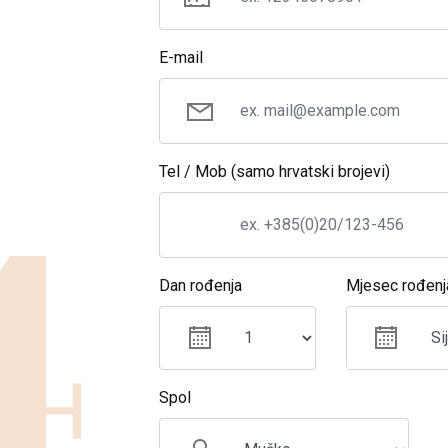
E-mail
Tel / Mob (samo hrvatski brojevi)
Dan rođenja
Mjesec rođenj
Spol