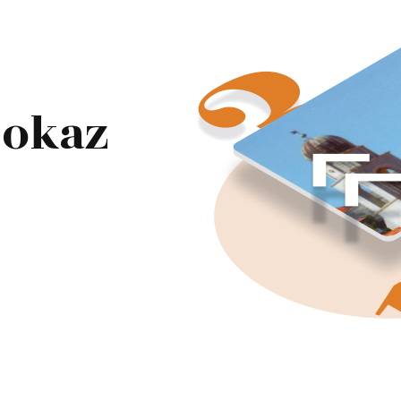
pokaz