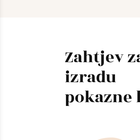
Zahtjev z
izradu
pokazne 