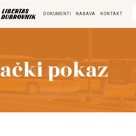
DOKUMENTI
NABAVA
KONTAKT
ački pokaz