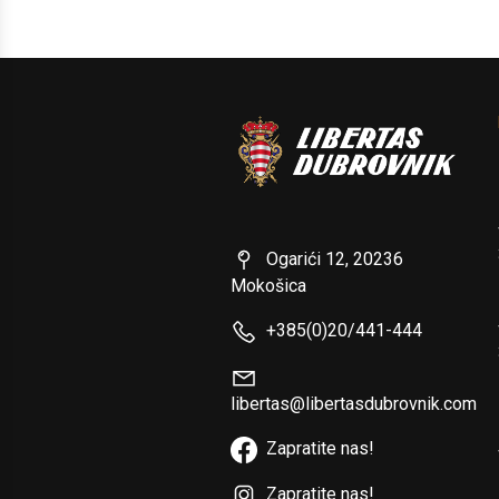
Ogarići 12, 20236
Mokošica
+385(0)20/441-444
libertas@libertasdubrovnik.com
Zapratite nas!
Zapratite nas!