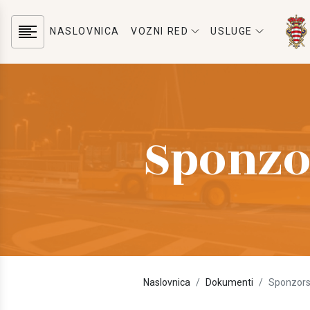
NASLOVNICA
VOZNI RED
USLUGE
Sponzor
Naslovnica
Dokumenti
Sponzorst