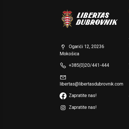
Ogarići 12, 20236
Mokošica
+385(0)20/441-444
libertas@libertasdubrovnik.com
Zapratite nas!
Zapratite nas!