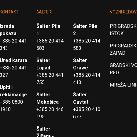
KONTAKTI
ŠALTERI
VOZNI REDOV
Izrada
Šalter Pile
Šalter Pile
PRIGRADSKI
pokaza
1
2
ISTOK
+385 20 441
+385 20 414
+385 20 414
PRIGRADSKI
343
583
583
ZAPAD
Ured karata
Šalter
Šalter
GRADSKI V
+385 20 441
Lapad
Grawe
RED
327
+385 20 441
+385 20 414
755
413
MREŽA LINI
Upiti i
reklamacije
Šalter
Šalter
+385 0800-
Mokošica
Cavtat
1910
+385 20 446
+385 20 410
195
677
Šalter
Žičara -