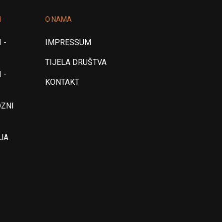
I
O NAMA
 -
IMPRESSUM
TIJELA DRUŠTVA
 -
KONTAKT
OZNI
JA