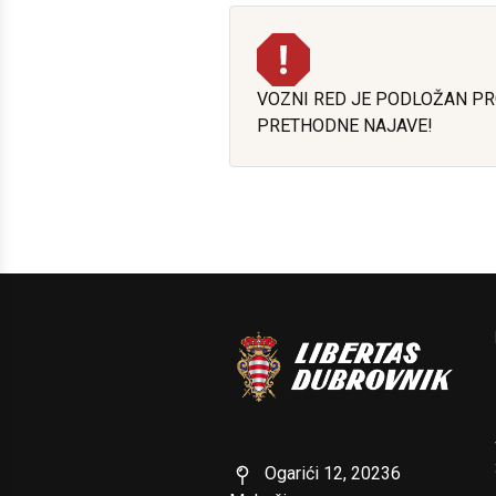
VOZNI RED JE PODLOŽAN P
PRETHODNE NAJAVE!
Ogarići 12, 20236