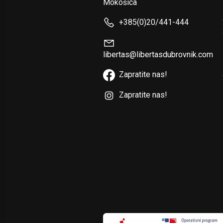
Mokošica
+385(0)20/441-444
libertas@libertasdubrovnik.com
Zapratite nas!
Zapratite nas!