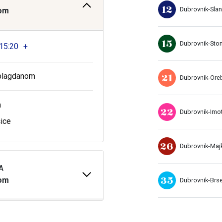
12
Dubrovnik-Sla
tom
15
Dubrovnik-Sto
15:20
+
21
i blagdanom
Dubrovnik-Ore
m
22
Dubrovnik-Imo
ice
26
Dubrovnik-Maj
A
35
tom
Dubrovnik-Brs