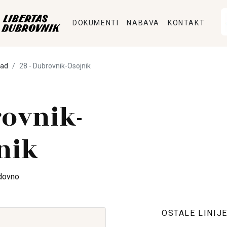
DOKUMENTI
NABAVA
KONTAKT
pad
28 - Dubrovnik-Osojnik
ovnik-
nik
dovno
OSTALE LINIJ