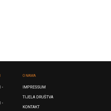
I
O NAMA
 -
IMPRESSUM
TIJELA DRUŠTVA
 -
KONTAKT