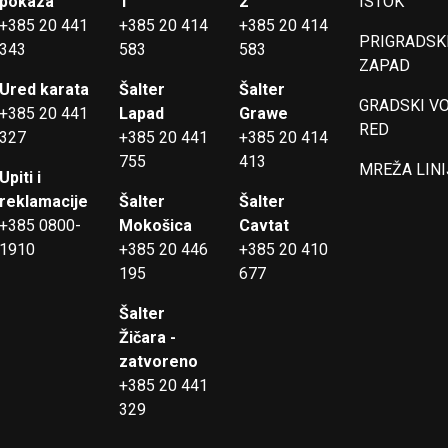
pokaza
1
2
ISTOK
+385 20 441
+385 20 414
+385 20 414
PRIGRADSKI
343
583
583
ZAPAD
Ured karata
Šalter
Šalter
GRADSKI V
+385 20 441
Lapad
Grawe
RED
327
+385 20 441
+385 20 414
755
413
MREŽA LINI
Upiti i
reklamacije
Šalter
Šalter
+385 0800-
Mokošica
Cavtat
1910
+385 20 446
+385 20 410
195
677
Šalter
Žičara -
zatvoreno
+385 20 441
329