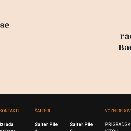
se
ra
Ba
KONTAKTI
ŠALTERI
VOZNI REDOV
Izrada
Šalter Pile
Šalter Pile
PRIGRADSKI