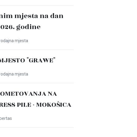
nim mjesta na dan
2026. godine
Prodajna mjesta
MJESTO "GRAWE"
Prodajna mjesta
ROMETOVANJA NA
PRESS PILE - MOKOŠICA
ibertas