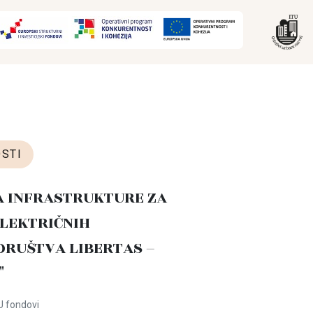
STI
A INFRASTRUKTURE ZA
LEKTRIČNIH
DRUŠTVA LIBERTAS –
"
U fondovi