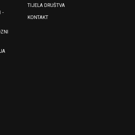
TIJELA DRUŠTVA
 -
KONTAKT
OZNI
JA