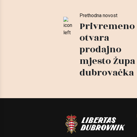
Prethodna novost
Privremeno 
otvara
prodajno
mjesto Župa
dubrovačka