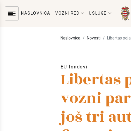
NASLOVNICA
VOZNI RED
USLUGE
Naslovnica
Novosti
Libertas poja
EU fondovi
Libertas 
vozni par
još tri a