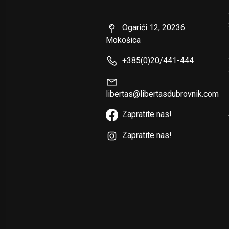
Ogarići 12, 20236
Mokošica
+385(0)20/441-444
libertas@libertasdubrovnik.com
Zapratite nas!
Zapratite nas!