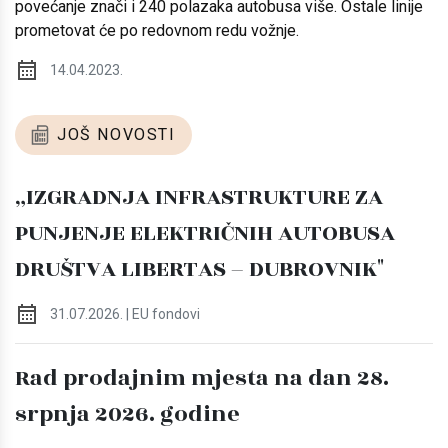
povećanje znači i 240 polazaka autobusa više. Ostale linije
prometovat će po redovnom redu vožnje.
14.04.2023.
JOŠ NOVOSTI
„IZGRADNJA INFRASTRUKTURE ZA
PUNJENJE ELEKTRIČNIH AUTOBUSA
DRUŠTVA LIBERTAS – DUBROVNIK"
31.07.2026. | EU fondovi
Rad prodajnim mjesta na dan 28.
srpnja 2026. godine