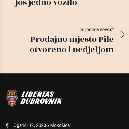
još jedno vozilo
Slijedeća novost
Prodajno mjesto Pile
otvoreno i nedjeljom
Ogarići 12, 20236 Mokošica