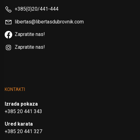
+385(0)20/441-444
libertas@libertasdubrovnik.com
Zapratite nas!
Zapratite nas!
KONTAKTI
Izrada pokaza
+385 20 441 343
Ured karata
+385 20 441 327