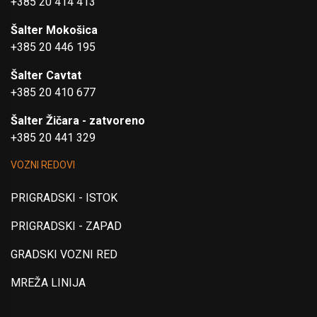
+385 20 414 413
Šalter Mokošica
+385 20 446 195
Šalter Cavtat
+385 20 410 677
Šalter Žičara - zatvoreno
+385 20 441 329
VOZNI REDOVI
PRIGRADSKI - ISTOK
PRIGRADSKI - ZAPAD
GRADSKI VOZNI RED
MREŽA LINIJA