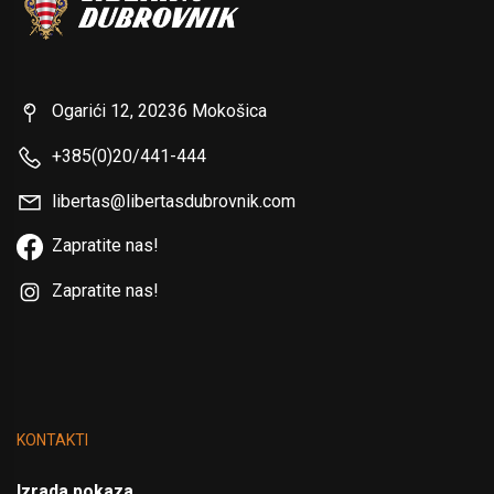
Ogarići 12, 20236 Mokošica
+385(0)20/441-444
libertas@libertasdubrovnik.com
Zapratite nas!
Zapratite nas!
KONTAKTI
Izrada pokaza