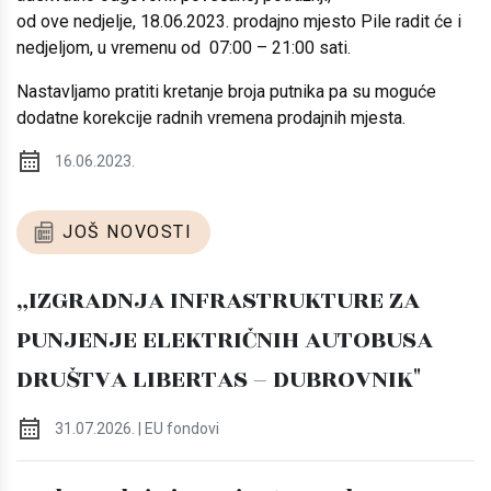
od ove nedjelje, 18.06.2023. prodajno mjesto Pile radit će i
nedjeljom, u vremenu od 07:00 – 21:00 sati.
Nastavljamo pratiti kretanje broja putnika pa su moguće
dodatne korekcije radnih vremena prodajnih mjesta.
16.06.2023.
JOŠ NOVOSTI
„IZGRADNJA INFRASTRUKTURE ZA
PUNJENJE ELEKTRIČNIH AUTOBUSA
DRUŠTVA LIBERTAS – DUBROVNIK"
31.07.2026. | EU fondovi