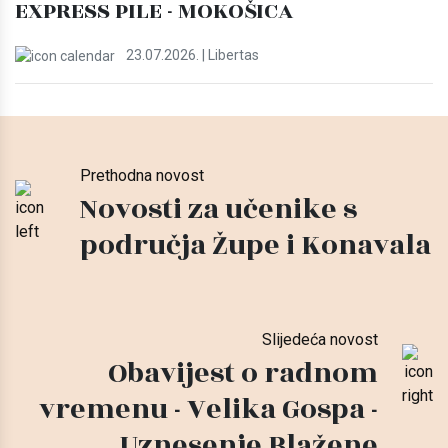
EXPRESS PILE - MOKOŠICA
23.07.2026. | Libertas
Prethodna novost
Novosti za učenike s
područja Župe i Konavala
Slijedeća novost
Obavijest o radnom
vremenu - Velika Gospa -
Uznesenje Blažene