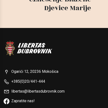
Djevice Marije
Ogarići 12, 20236 Mokošica
+385(0)20/441-444
libertas@libertasdubrovnik.com
Zapratite nas!