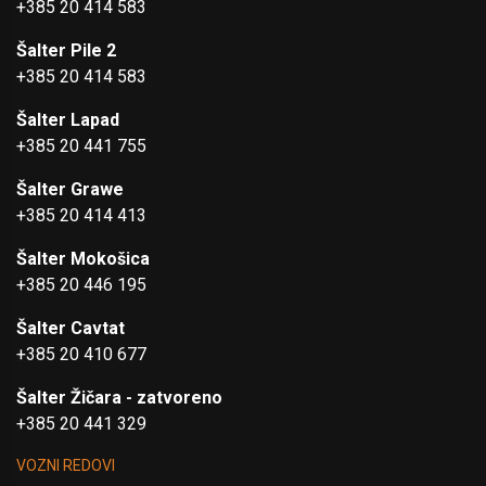
+385 20 414 583
Šalter Pile 2
+385 20 414 583
Šalter Lapad
+385 20 441 755
Šalter Grawe
+385 20 414 413
Šalter Mokošica
+385 20 446 195
Šalter Cavtat
+385 20 410 677
Šalter Žičara - zatvoreno
+385 20 441 329
VOZNI REDOVI