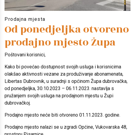
Prodajna mjesta
Od ponedjeljka otvoreno
prodajno mjesto Župa
Poštovani korisnici,
Kako bi povećao dostupnost svojih usluga i korisnicima
olakšao aktivnosti vezane za produživanje abonamenata,
Libertas Dubrovnik, u suradnji s općinom Župa dubrovačka,
od ponedjeljka, 30.10.2023 – 06.11.2023. nastavlja s
pružanjem svojih usluga na prodajnom mjestu u Župi
dubrovačkoj.
Prodajno mjesto neće biti otvoreno 01.11.2023. godine.
Prodajno mjesto nalazi se u zgradi Općine, Vukovarska 48,
prostoru Pisarnice.