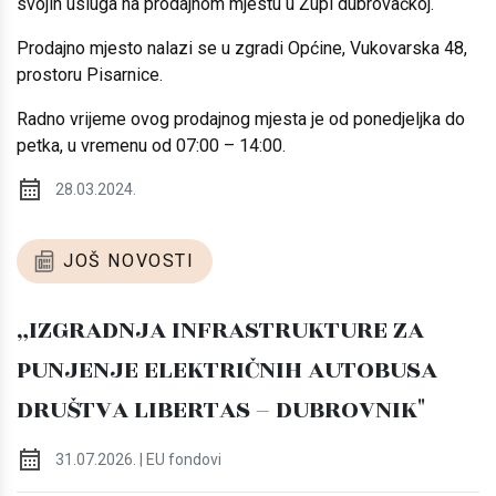
svojih usluga na prodajnom mjestu u Župi dubrovačkoj.
Prodajno mjesto nalazi se u zgradi Općine, Vukovarska 48,
prostoru Pisarnice.
Radno vrijeme ovog prodajnog mjesta je od ponedjeljka do
petka, u vremenu od 07:00 – 14:00.
28.03.2024.
JOŠ NOVOSTI
„IZGRADNJA INFRASTRUKTURE ZA
PUNJENJE ELEKTRIČNIH AUTOBUSA
DRUŠTVA LIBERTAS – DUBROVNIK"
31.07.2026. | EU fondovi