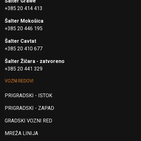
Šalter Grawe
+385 20 414 413
Šalter Mokošica
+385 20 446 195
Šalter Cavtat
+385 20 410 677
Šalter Žičara - zatvoreno
+385 20 441 329
VOZNI REDOVI
PRIGRADSKI - ISTOK
PRIGRADSKI - ZAPAD
GRADSKI VOZNI RED
MREŽA LINIJA