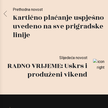
Prethodna novost
Kartično plaćanje uspješno
uvedeno na sve prigradske
linije
Slijedeća novost
RADNO VRIJEME: Uskrs i
produženi vikend