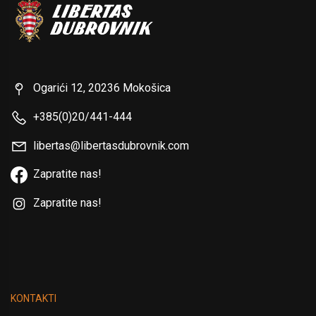
Ogarići 12, 20236 Mokošica
+385(0)20/441-444
libertas@libertasdubrovnik.com
Zapratite nas!
Zapratite nas!
KONTAKTI