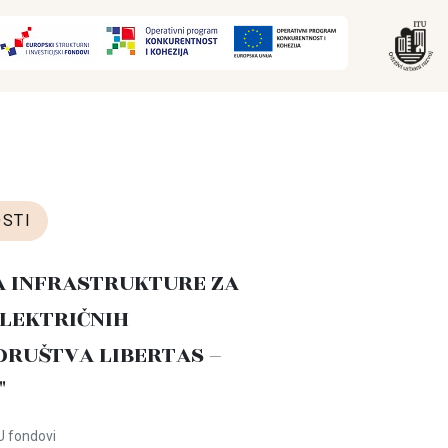
STI
A INFRASTRUKTURE ZA
LEKTRIČNIH
DRUŠTVA LIBERTAS –
"
U fondovi