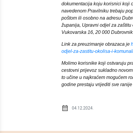
dokumentacija koju korisnici koji
navedenom Pravilniku trebaju popu
poštom ili osobno na adresu Dub
županija, Upravni odjel za zaštitu
Vukovarska 16, 20 000 Dubrovnik
Link za preuzimanje obrazaca je
odjel-za-zastitu-okolisa-i-komuna
Molimo korisnike koji ostvaruju pr
cestovni prijevoz sukladno novom 
to učine u najkraćem mogućem rok
godine prestaju vrijediti sve ranij
04.12.2024.