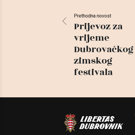
Prethodna novost
Prijevoz za
vrijeme
Dubrovačkog
zimskog
festivala