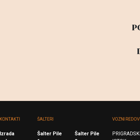
P
KONTAKTI
ŠALTERI
VOZNI REDOV
Izrada
Šalter Pile
Šalter Pile
PRIGRADSKI