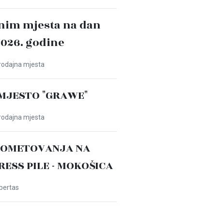
nim mjesta na dan
2026. godine
Prodajna mjesta
MJESTO "GRAWE"
Prodajna mjesta
ROMETOVANJA NA
PRESS PILE - MOKOŠICA
ibertas