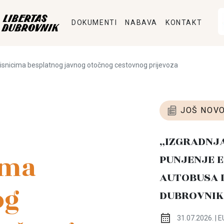
DOKUMENTI
NABAVA
KONTAKT
risnicima besplatnog javnog otočnog cestovnog prijevoza
JOŠ NOVO
„IZGRADNJ
ima
PUNJENJE E
AUTOBUSA 
og
DUBROVNIK
31.07.2026. | E