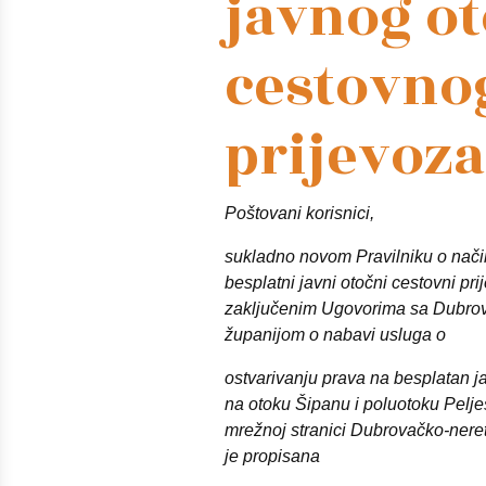
javnog o
cestovno
prijevoza
Poštovani korisnici,
sukladno novom Pravilniku o nači
besplatni javni otočni cestovni prij
zaključenim Ugovorima sa Dubro
županijom o nabavi usluga o
ostvarivanju prava na besplatan ja
na otoku Šipanu i poluotoku Pelj
mrežnoj stranici Dubrovačko-nere
je propisana