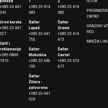
pokaza
1
2
ISTOK
+385 20 441
+385 20 414
+385 20 414
PRIGRADSKI
343
583
583
ZAPAD
Ured karata
Šalter
Šalter
GRADSKI V
+385 20 441
Lapad
Grawe
RED
327
+385 20 441
+385 20 414
755
413
MREŽA LINI
Upiti i
reklamacije
Šalter
Šalter
+385 0800-
Mokošica
Cavtat
1910
+385 20 446
+385 20 410
195
677
Šalter
Žičara -
zatvoreno
+385 20 441
329