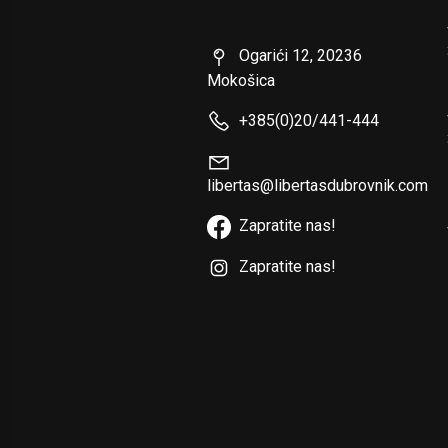
Ogarići 12, 20236
Mokošica
+385(0)20/441-444
libertas@libertasdubrovnik.com
Zapratite nas!
Zapratite nas!