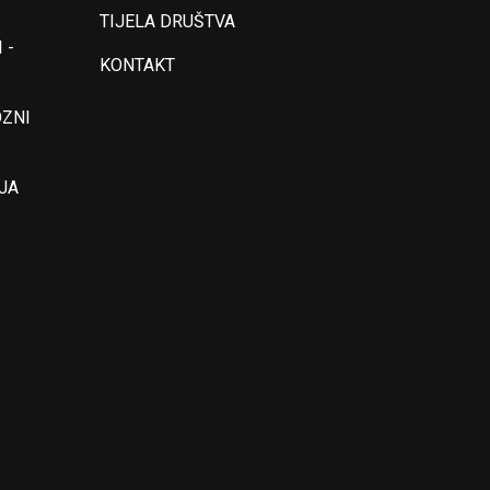
TIJELA DRUŠTVA
 -
KONTAKT
OZNI
JA