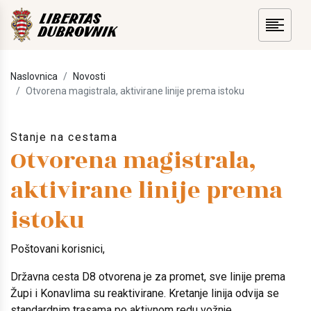
Naslovnica
Novosti
Otvorena magistrala, aktivirane linije prema istoku
Stanje na cestama
Otvorena magistrala,
aktivirane linije prema
istoku
Poštovani korisnici,
Državna cesta D8 otvorena je za promet, sve linije prema
Župi i Konavlima su reaktivirane. Kretanje linija odvija se
standardnim trasama po aktivnom redu vožnje.