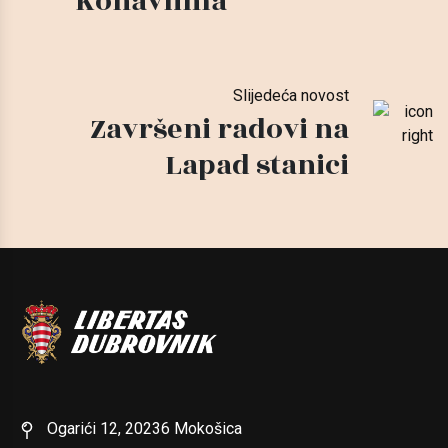
Konavlima
Slijedeća novost
Završeni radovi na
Lapad stanici
Ogarići 12, 20236 Mokošica