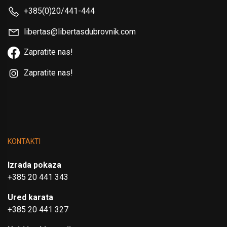
+385(0)20/441-444
libertas@libertasdubrovnik.com
Zapratite nas!
Zapratite nas!
KONTAKTI
Izrada pokaza
+385 20 441 343
Ured karata
+385 20 441 327