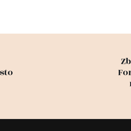
Zb
sto
Fo