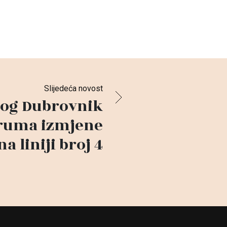
Slijedeća novost
og Dubrovnik
ruma izmjene
na liniji broj 4