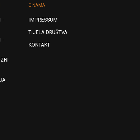
I
O NAMA
 -
IMPRESSUM
TIJELA DRUŠTVA
 -
KONTAKT
OZNI
JA