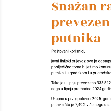
Snažan ra
prevezen
putnika
Poštovani korisnici,
javni linijski prijevoz sve je dostupni
posljedično tome bilježimo kontinu
putnika i u gradskom i u prigrads
Tako je u lipnju prevezeno 933.812
nego u lipnju prethodne 2024.godi
Ukupno u prvoj polovici 2025. god
putnika što je 7,49% više nego u is