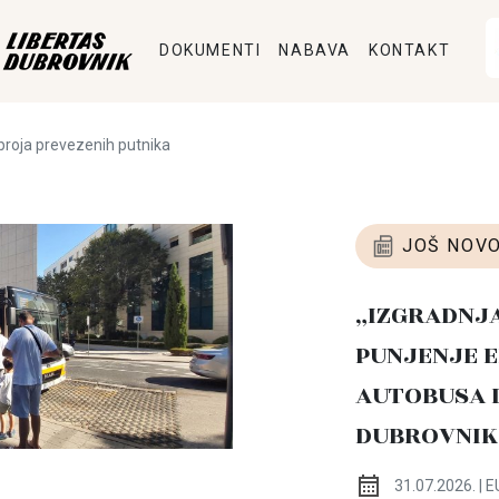
DOKUMENTI
NABAVA
KONTAKT
broja prevezenih putnika
JOŠ NOVO
„IZGRADNJ
PUNJENJE E
AUTOBUSA 
DUBROVNIK
31.07.2026. | E