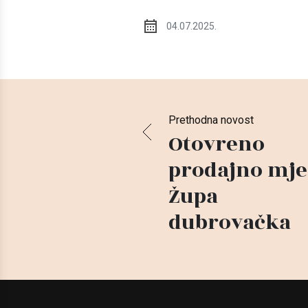
04.07.2025.
Prethodna novost
Otovreno
prodajno mje
Župa
dubrovačka