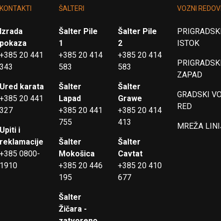
KONTAKTI
ŠALTERI
VOZNI REDOV
Izrada
Šalter Pile
Šalter Pile
PRIGRADSKI
pokaza
1
2
ISTOK
+385 20 441
+385 20 414
+385 20 414
PRIGRADSKI
343
583
583
ZAPAD
Ured karata
Šalter
Šalter
GRADSKI V
+385 20 441
Lapad
Grawe
RED
327
+385 20 441
+385 20 414
755
413
MREŽA LINI
Upiti i
reklamacije
Šalter
Šalter
+385 0800-
Mokošica
Cavtat
1910
+385 20 446
+385 20 410
195
677
Šalter
Žičara -
zatvoreno