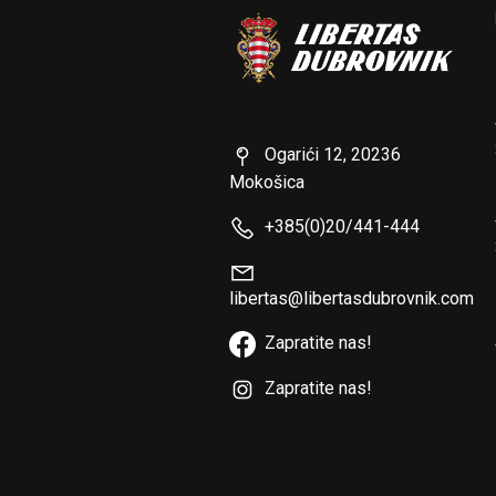
Ogarići 12, 20236
Mokošica
+385(0)20/441-444
libertas@libertasdubrovnik.com
Zapratite nas!
Zapratite nas!