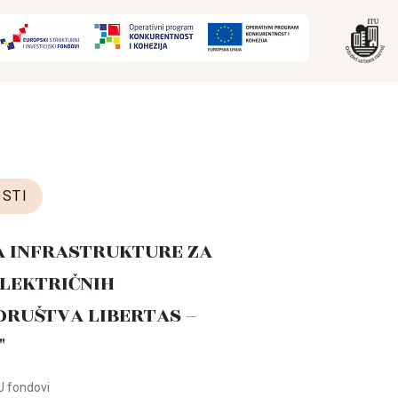
STI
A INFRASTRUKTURE ZA
LEKTRIČNIH
DRUŠTVA LIBERTAS –
"
U fondovi