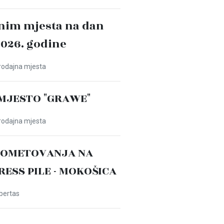
nim mjesta na dan
2026. godine
Prodajna mjesta
MJESTO "GRAWE"
Prodajna mjesta
ROMETOVANJA NA
PRESS PILE - MOKOŠICA
ibertas