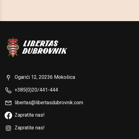
Ogarići 12, 20236 Mokošica
+385(0)20/441-444
libertas@libertasdubrovnik.com
Zapratite nas!
Zapratite nas!