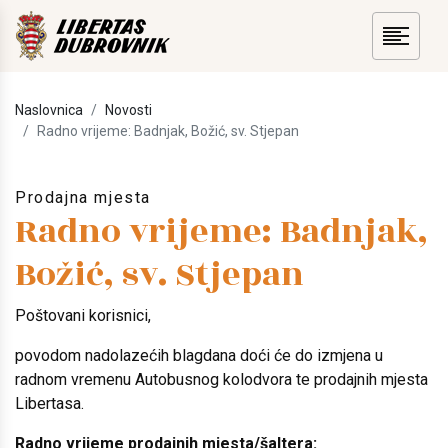
Naslovnica
Novosti
Radno vrijeme: Badnjak, Božić, sv. Stjepan
Prodajna mjesta
Radno vrijeme: Badnjak,
Božić, sv. Stjepan
Poštovani korisnici,
povodom nadolazećih blagdana doći će do izmjena u
radnom vremenu Autobusnog kolodvora te prodajnih mjesta
Libertasa.
Radno vrijeme prodajnih mjesta/šaltera: