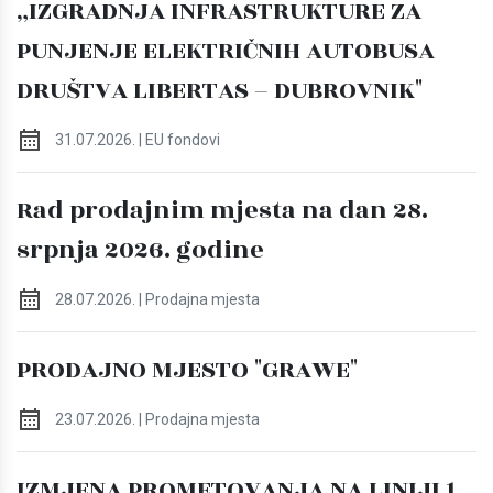
„IZGRADNJA INFRASTRUKTURE ZA
PUNJENJE ELEKTRIČNIH AUTOBUSA
DRUŠTVA LIBERTAS – DUBROVNIK"
31.07.2026. | EU fondovi
Rad prodajnim mjesta na dan 28.
srpnja 2026. godine
28.07.2026. | Prodajna mjesta
PRODAJNO MJESTO "GRAWE"
23.07.2026. | Prodajna mjesta
IZMJENA PROMETOVANJA NA LINIJI 1