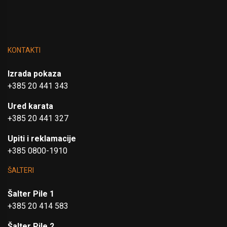
KONTAKTI
Izrada pokaza
+385 20 441 343
Ured karata
+385 20 441 327
Upiti i reklamacije
+385 0800-1910
ŠALTERI
Šalter Pile 1
+385 20 414 583
Šalter Pile 2