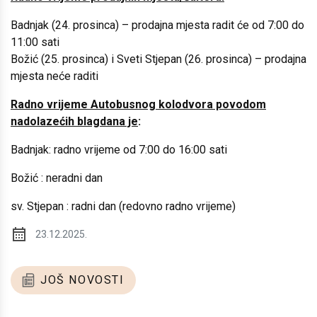
Badnjak (24. prosinca) – prodajna mjesta radit će od 7:00 do
11:00 sati
Božić (25. prosinca) i Sveti Stjepan (26. prosinca) – prodajna
mjesta neće raditi
Radno vrijeme Autobusnog kolodvora povodom
nadolazećih blagdana je
:
Badnjak: radno vrijeme od 7:00 do 16:00 sati
Božić : neradni dan
sv. Stjepan : radni dan (redovno radno vrijeme)
23.12.2025.
JOŠ NOVOSTI