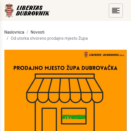
Naslovnica
Novosti
Od utorka otvoreno prodajno mjesto Župa