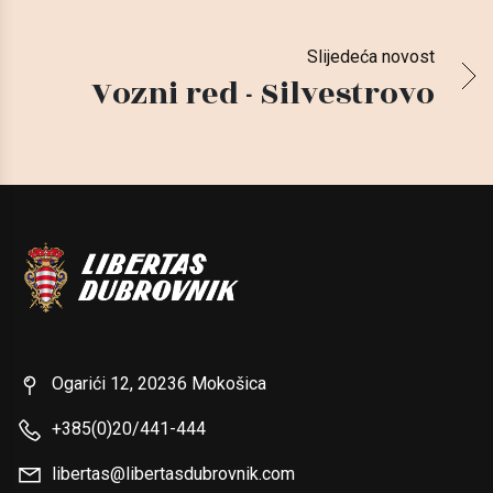
Slijedeća novost
Vozni red - Silvestrovo
Ogarići 12, 20236 Mokošica
+385(0)20/441-444
libertas@libertasdubrovnik.com