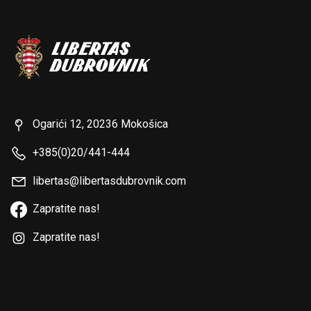
Ogarići 12, 20236 Mokošica
+385(0)20/441-444
libertas@libertasdubrovnik.com
Zapratite nas!
Zapratite nas!