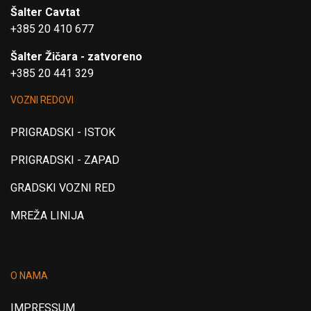
Šalter Cavtat
+385 20 410 677
Šalter Žičara - zatvoreno
+385 20 441 329
VOZNI REDOVI
PRIGRADSKI - ISTOK
PRIGRADSKI - ZAPAD
GRADSKI VOZNI RED
MREŽA LINIJA
O NAMA
IMPRESSUM