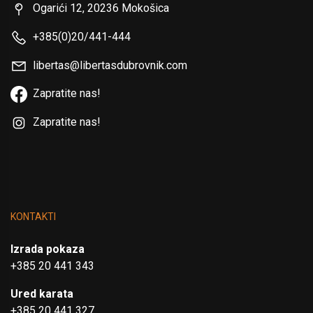
Ogarići 12, 20236 Mokošica
+385(0)20/441-444
libertas@libertasdubrovnik.com
Zapratite nas!
Zapratite nas!
KONTAKTI
Izrada pokaza
+385 20 441 343
Ured karata
+385 20 441 327