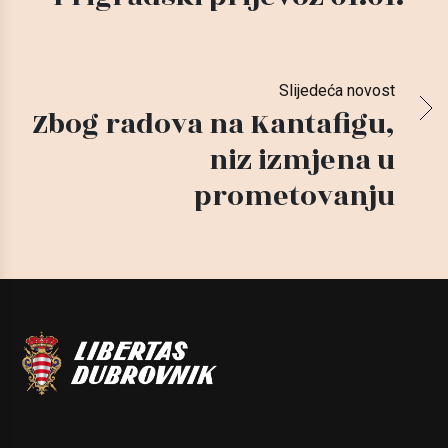
Slijedeća novost
Zbog radova na Kantafigu,
niz izmjena u
prometovanju