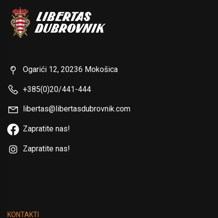
Ogarići 12, 20236 Mokošica
+385(0)20/441-444
libertas@libertasdubrovnik.com
Zapratite nas!
Zapratite nas!
KONTAKTI