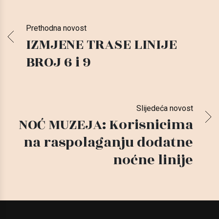
Prethodna novost
IZMJENE TRASE LINIJE
BROJ 6 i 9
Slijedeća novost
NOĆ MUZEJA: Korisnicima
na raspolaganju dodatne
noćne linije