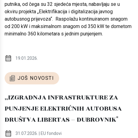
putnika, od čega su 32 sjedeća mjesta, nabavljaju se u
okviru projekta „Elektrifikacija i digitalizacija javnog
autobusnog prijevoza“. Raspolažu kontinuiranom snagom
od 200 kW i maksimalnom snagom od 350 kW te dometom
minimalno 360 kilometara s jednim punjenjem.
19.01.2026.
JOŠ NOVOSTI
„IZGRADNJA INFRASTRUKTURE ZA
PUNJENJE ELEKTRIČNIH AUTOBUSA
DRUŠTVA LIBERTAS – DUBROVNIK"
31.07.2026. | EU fondovi