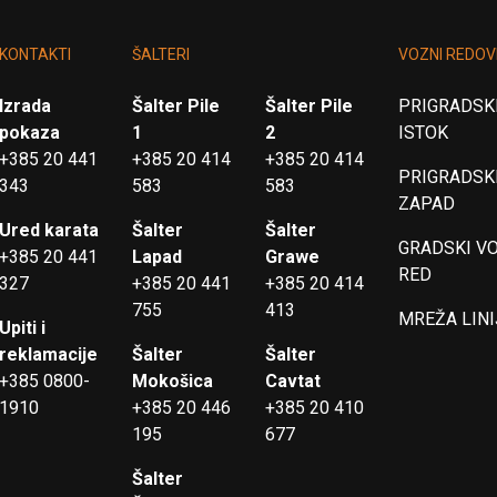
KONTAKTI
ŠALTERI
VOZNI REDOV
Izrada
Šalter Pile
Šalter Pile
PRIGRADSKI
pokaza
1
2
ISTOK
+385 20 441
+385 20 414
+385 20 414
PRIGRADSKI
343
583
583
ZAPAD
Ured karata
Šalter
Šalter
GRADSKI V
+385 20 441
Lapad
Grawe
RED
327
+385 20 441
+385 20 414
755
413
MREŽA LINI
Upiti i
reklamacije
Šalter
Šalter
+385 0800-
Mokošica
Cavtat
1910
+385 20 446
+385 20 410
195
677
Šalter