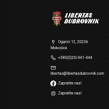
Ogarići 12, 20236
Mokošica
+385(0)20/441-444
libertas@libertasdubrovnik.com
Zapratite nas!
Zapratite nas!