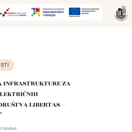
STI
A INFRASTRUKTURE ZA
LEKTRIČNIH
DRUŠTVA LIBERTAS –
"
U fondovi