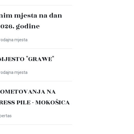
nim mjesta na dan
2026. godine
Prodajna mjesta
MJESTO "GRAWE"
Prodajna mjesta
ROMETOVANJA NA
PRESS PILE - MOKOŠICA
ibertas