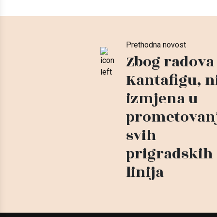
Prethodna novost
Zbog radova
Kantafigu, n
izmjena u
prometovan
svih
prigradskih
linija