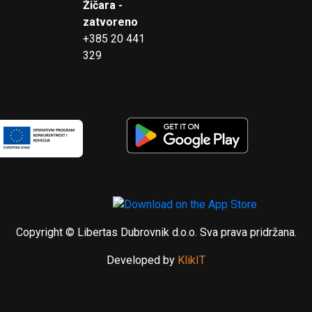
Žičara -
zatvoreno
+385 20 441
329
Copyright © Libertas Dubrovnik d.o.o. Sva prava pridržana.
Developed by
KlikIT