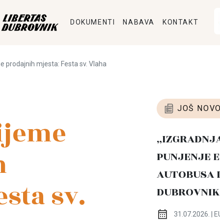
DOKUMENTI
NABAVA
KONTAKT
e prodajnih mjesta: Festa sv. Vlaha
JOŠ NOVO
ijeme
„IZGRADNJ
h
PUNJENJE E
AUTOBUSA 
esta sv.
DUBROVNIK
31.07.2026. | E