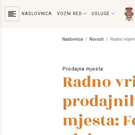
NASLOVNICA
VOZNI RED
USLUGE
Naslovnica
Novosti
Radno vrijem
Prodajna mjesta
Radno vr
prodajni
mjesta: F