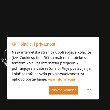
🍪 Kolačići i privatnost
Naša internetska stranica upotrebljava kolačiće
(tzv. Cookies). Kolačići su malene datoteke s
tekstom koje vaš internetski preglednik
pohranjuje na vaše računalo. Prije postavljanja
kolačića traži se vaša privola/suglasnost za
njihovo postavljanje.
Više informacija
Prihvati kolačiće
Uredi