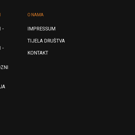
I
O NAMA
 -
IMPRESSUM
TIJELA DRUŠTVA
 -
KONTAKT
OZNI
JA