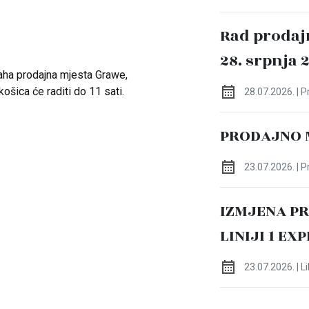
Rad prodaj
28. srpnja 
aha prodajna mjesta Grawe,
ošica će raditi do 11 sati.
28.07.2026. | 
PRODAJNO 
23.07.2026. | 
IZMJENA P
LINIJI 1 EX
23.07.2026. | L