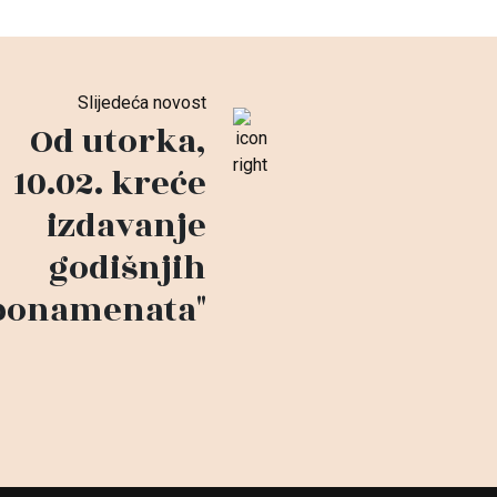
Slijedeća novost
Od utorka,
10.02. kreće
izdavanje
godišnjih
bonamenata"