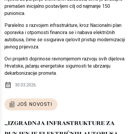
premašen inicijalno postavljeni cilj od najmanje 150
punionica.
Paralelno s razvojem infrastrukture, kroz Nacionalni plan
oporavka i otpornosti financira se i nabava električnih
autobusa, čime se osigurava cjelovit pristup modernizaciji
javnog prijevoza.
Ovi projekti doprinose ravnomjernom razvoju svih dijelova
Hrvatske, jačanju energetske sigurnosti te ubrzanju
dekarbonizacije prometa.
30.03.2026.
JOŠ NOVOSTI
„IZGRADNJA INFRASTRUKTURE ZA
PUNJENJE ELEKTRIČNIH AUTOBUSA