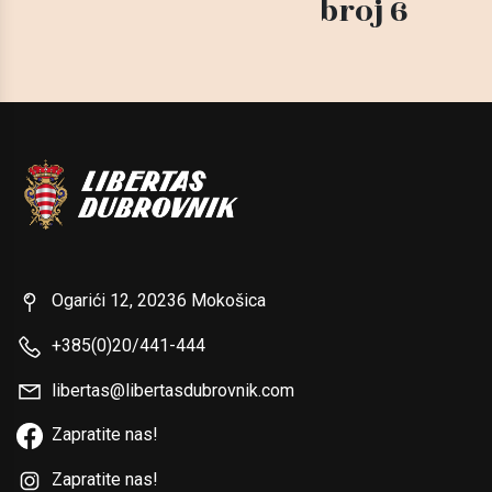
broj 6
Ogarići 12, 20236 Mokošica
+385(0)20/441-444
libertas@libertasdubrovnik.com
Zapratite nas!
Zapratite nas!