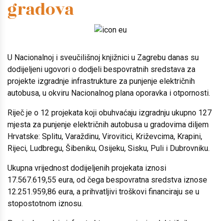
gradova
U Nacionalnoj i sveučilišnoj knjižnici u Zagrebu danas su
dodijeljeni ugovori o dodjeli bespovratnih sredstava za
projekte izgradnje infrastrukture za punjenje električnih
autobusa, u okviru Nacionalnog plana oporavka i otpornosti.
Riječ je o 12 projekata koji obuhvaćaju izgradnju ukupno 127
mjesta za punjenje električnih autobusa u gradovima diljem
Hrvatske: Splitu, Varaždinu, Virovitici, Križevcima, Krapini,
Rijeci, Ludbregu, Šibeniku, Osijeku, Sisku, Puli i Dubrovniku.
Ukupna vrijednost dodijeljenih projekata iznosi
17.567.619,55 eura, od čega bespovratna sredstva iznose
12.251.959,86 eura, a prihvatljivi troškovi financiraju se u
stopostotnom iznosu.