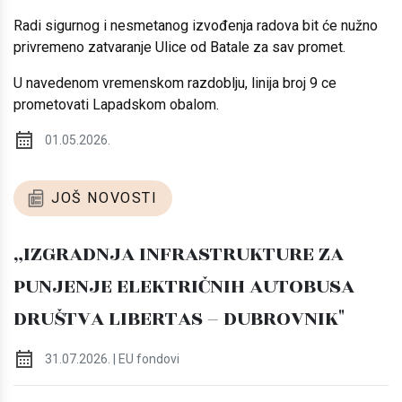
Radi sigurnog i nesmetanog izvođenja radova bit će nužno
privremeno zatvaranje Ulice od Batale za sav promet.
U navedenom vremenskom razdoblju, linija broj 9 ce
prometovati Lapadskom obalom.
01.05.2026.
JOŠ NOVOSTI
„IZGRADNJA INFRASTRUKTURE ZA
PUNJENJE ELEKTRIČNIH AUTOBUSA
DRUŠTVA LIBERTAS – DUBROVNIK"
31.07.2026. | EU fondovi