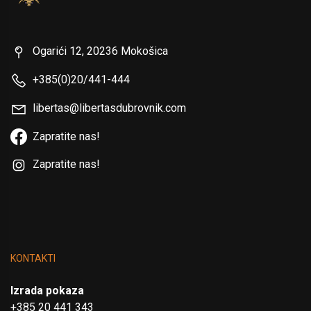
Ogarići 12, 20236 Mokošica
+385(0)20/441-444
libertas@libertasdubrovnik.com
Zapratite nas!
Zapratite nas!
KONTAKTI
Izrada pokaza
+385 20 441 343