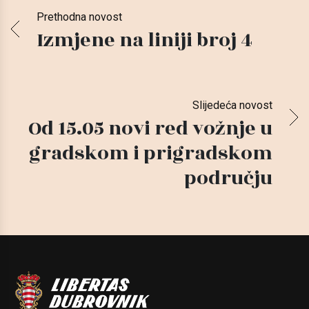
Prethodna novost
Izmjene na liniji broj 4
Slijedeća novost
Od 15.05 novi red vožnje u
gradskom i prigradskom
području