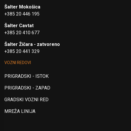
Šalter Mokošica
+385 20 446 195
Šalter Cavtat
+385 20 410 677
Šalter Žičara - zatvoreno
+385 20 441 329
VOZNI REDOVI
PRIGRADSKI - ISTOK
PRIGRADSKI - ZAPAD
GRADSKI VOZNI RED
MREŽA LINIJA