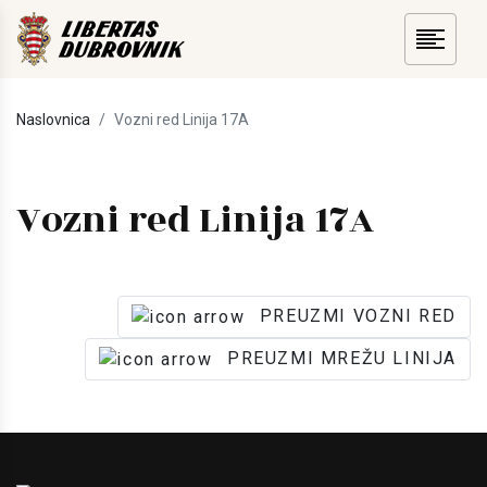
Naslovnica
Vozni red Linija 17A
Vozni red Linija 17A
PREUZMI VOZNI RED
PREUZMI MREŽU LINIJA