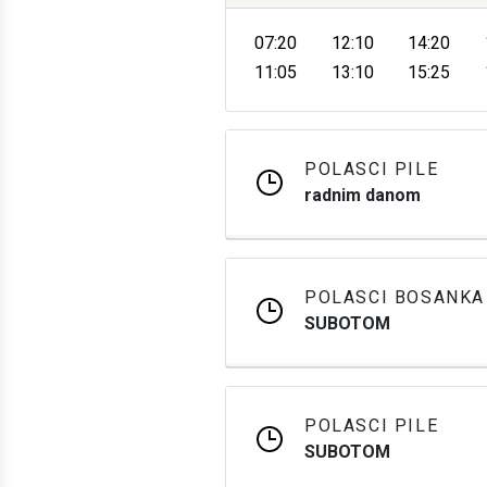
07:20
12:10
14:20
11:05
13:10
15:25
POLASCI PILE
radnim danom
POLASCI BOSANKA
SUBOTOM
POLASCI PILE
SUBOTOM