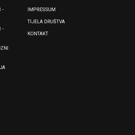
 -
IMPRESSUM
TIJELA DRUŠTVA
 -
KONTAKT
OZNI
JA