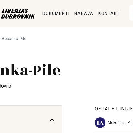
DOKUMENTI
NABAVA
KONTAKT
- Bosanka-Pile
nka-Pile
dovno
OSTALE LINIJ
1A
Mokošica - Pil