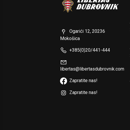
Ogarići 12, 20236
Mokošica
+385(0)20/441-444
libertas@libertasdubrovnik.com
Zapratite nas!
Zapratite nas!