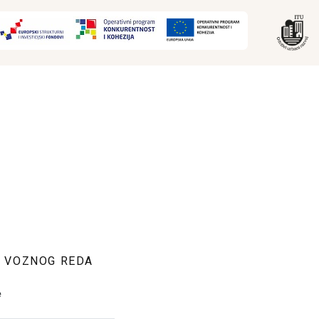
E VOZNOG REDA
e