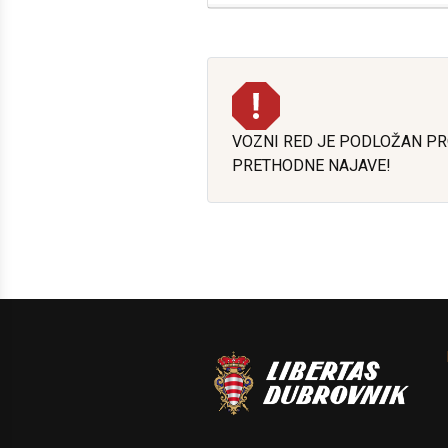
VOZNI RED JE PODLOŽAN P
PRETHODNE NAJAVE!