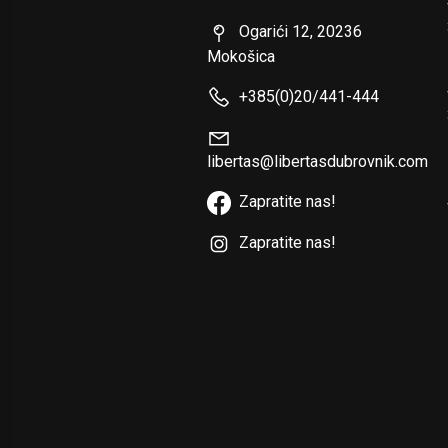
Ogarići 12, 20236
Mokošica
+385(0)20/441-444
libertas@libertasdubrovnik.com
Zapratite nas!
Zapratite nas!