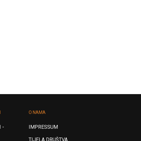
I
O NAMA
 -
IMPRESSUM
TIJELA DRUŠTVA