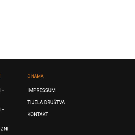
I
O NAMA
 -
IMPRESSUM
TIJELA DRUŠTVA
 -
KONTAKT
OZNI