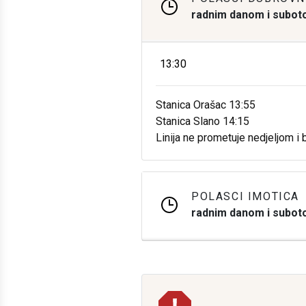
radnim danom i subo
13:30
Stanica Orašac 13:55
Stanica Slano 14:15
Linija ne prometuje nedjeljom 
POLASCI IMOTICA
radnim danom i subo