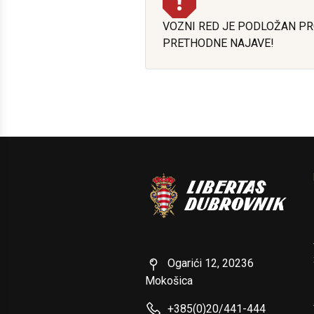
VOZNI RED JE PODLOŽAN P
PRETHODNE NAJAVE!
Ogarići 12, 20236
Mokošica
+385(0)20/441-444