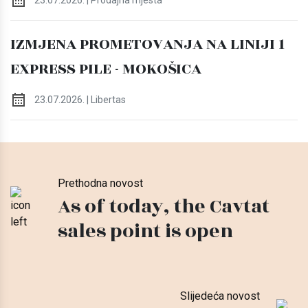
IZMJENA PROMETOVANJA NA LINIJI 1
EXPRESS PILE - MOKOŠICA
23.07.2026. | Libertas
Prethodna novost
As of today, the Cavtat
sales point is open
Slijedeća novost