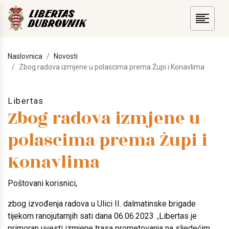
Naslovnica
Novosti
Zbog radova izmjene u polascima prema Župi i Konavlima
Libertas
Zbog radova izmjene u
polascima prema Župi i
Konavlima
Poštovani korisnici,
zbog izvođenja radova u Ulici II. dalmatinske brigade
tijekom ranojutarnjih sati dana 06.06.2023 .,Libertas je
primoran uvesti izmjene trasa prometovanja na sljedećim