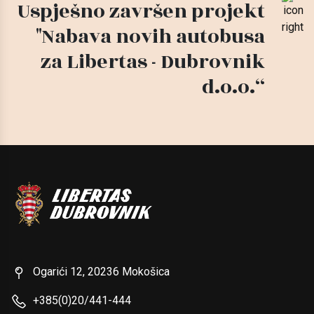
Uspješno završen projekt
"Nabava novih autobusa
za Libertas - Dubrovnik
d.o.o.“
Ogarići 12, 20236 Mokošica
+385(0)20/441-444