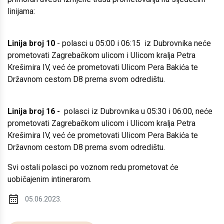
linijama:
Linija broj 10
- polasci u 05:00 i 06:15 iz Dubrovnika neće
prometovati Zagrebačkom ulicom i Ulicom kralja Petra
Krešimira IV, već će prometovati Ulicom Pera Bakića te
Državnom cestom D8 prema svom odredištu.
Linija broj 16 -
polasci iz Dubrovnika u 05:30 i 06:00, neće
prometovati Zagrebačkom ulicom i Ulicom kralja Petra
Krešimira IV, već će prometovati Ulicom Pera Bakića te
Državnom cestom D8 prema svom odredištu.
Svi ostali polasci po voznom redu prometovat će
uobičajenim intinerarom.
05.06.2023.