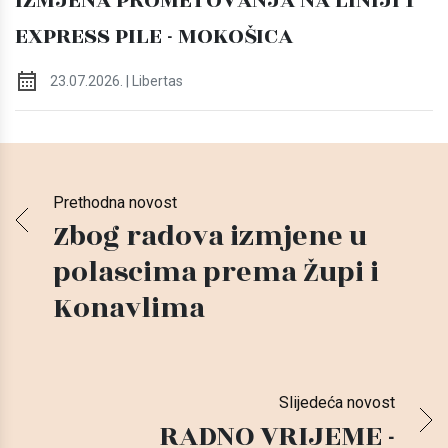
EXPRESS PILE - MOKOŠICA
23.07.2026. | Libertas
Prethodna novost
Zbog radova izmjene u
polascima prema Župi i
Konavlima
Slijedeća novost
RADNO VRIJEME -