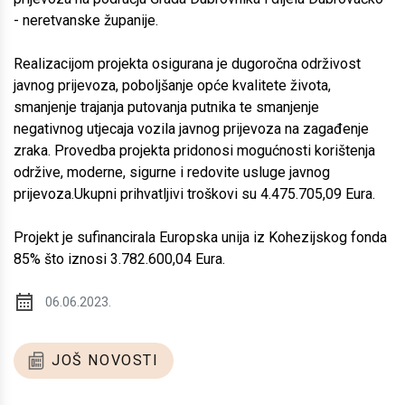
- neretvanske županije.
Realizacijom projekta osigurana je dugoročna održivost
javnog prijevoza, poboljšanje opće kvalitete života,
smanjenje trajanja putovanja putnika te smanjenje
negativnog utjecaja vozila javnog prijevoza na zagađenje
zraka. Provedba projekta pridonosi mogućnosti korištenja
održive, moderne, sigurne i redovite usluge javnog
prijevoza.Ukupni prihvatljivi troškovi su 4.475.705,09 Eura.
Projekt je sufinancirala Europska unija iz Kohezijskog fonda
85% što iznosi 3.782.600,04 Eura.
06.06.2023.
JOŠ NOVOSTI