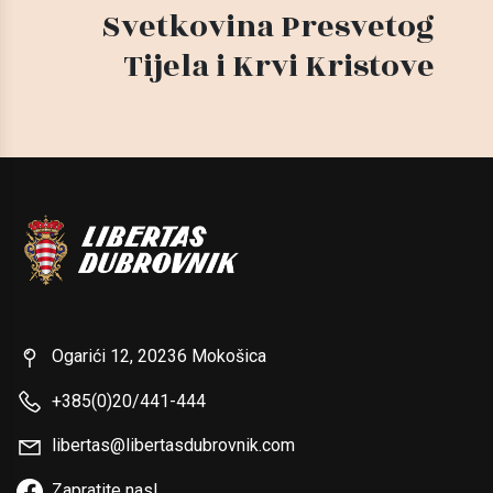
Svetkovina Presvetog
Tijela i Krvi Kristove
Ogarići 12, 20236 Mokošica
+385(0)20/441-444
libertas@libertasdubrovnik.com
Zapratite nas!