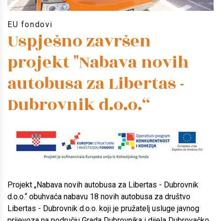
EU fondovi
Uspješno završen
projekt "Nabava novih
autobusa za Libertas -
Dubrovnik d.o.o.“
Projekt „Nabava novih autobusa za Libertas - Dubrovnik
d.o.o.“ obuhvaća nabavu 18 novih autobusa za društvo
Libertas - Dubrovnik d.o.o. koji je pružatelj usluge javnog
prijevoza na području Grada Dubrovnika i dijela Dubrovačko