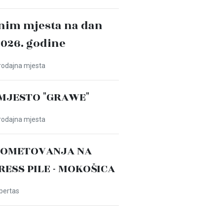
nim mjesta na dan
2026. godine
Prodajna mjesta
MJESTO "GRAWE"
Prodajna mjesta
ROMETOVANJA NA
PRESS PILE - MOKOŠICA
ibertas