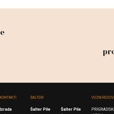
me
pr
KONTAKTI
ŠALTERI
VOZNI REDOV
Izrada
Šalter Pile
Šalter Pile
PRIGRADSKI