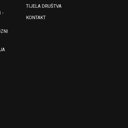
TIJELA DRUŠTVA
 -
KONTAKT
OZNI
JA