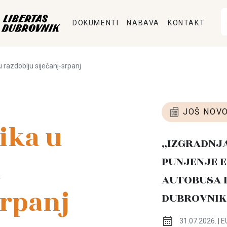
DOKUMENTI
NABAVA
KONTAKT
u razdoblju siječanj-srpanj
JOŠ NOVO
ika u
„IZGRADNJ
u
PUNJENJE E
AUTOBUSA 
srpanj
DUBROVNIK
31.07.2026. | E