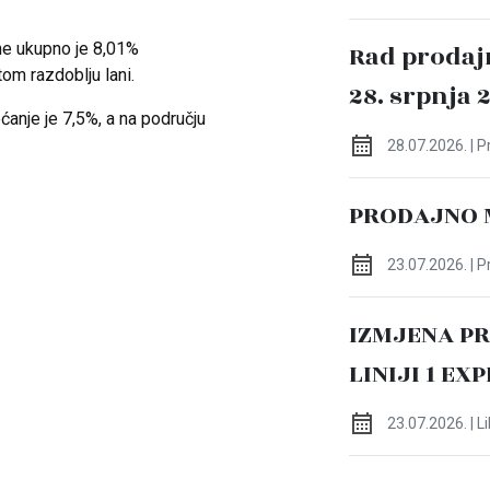
ne ukupno je 8,01%
Rad prodaj
tom razdoblju lani.
28. srpnja 
ćanje je 7,5%, a na području
.
28.07.2026. | 
PRODAJNO 
23.07.2026. | 
IZMJENA P
LINIJI 1 EX
23.07.2026. | L