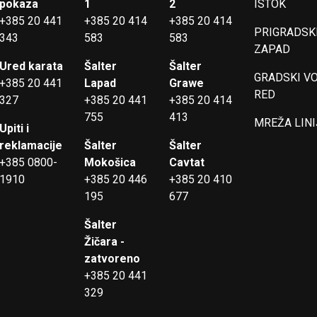
pokaza
1
2
ISTOK
+385 20 441
+385 20 414
+385 20 414
PRIGRADSKI
343
583
583
ZAPAD
Ured karata
Šalter
Šalter
GRADSKI V
+385 20 441
Lapad
Grawe
RED
327
+385 20 441
+385 20 414
755
413
MREŽA LINI
Upiti i
reklamacije
Šalter
Šalter
+385 0800-
Mokošica
Cavtat
1910
+385 20 446
+385 20 410
195
677
Šalter
Žičara -
zatvoreno
+385 20 441
329