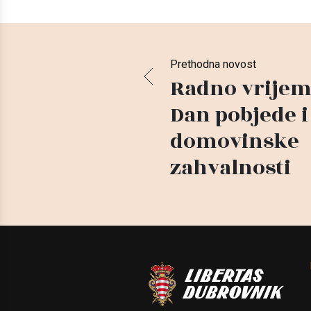
Prethodna novost
Radno vrije
Dan pobjede i
domovinske
zahvalnosti