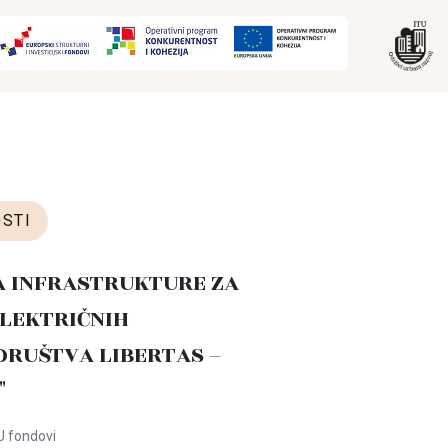
STI
A INFRASTRUKTURE ZA
LEKTRIČNIH
DRUŠTVA LIBERTAS –
"
U fondovi