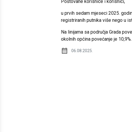
Poštovane korisnice i korisnici,
u prvih sedam mjeseci 2025. godi
registriranih putnika više nego u is
Na linijama sa područja Grada pove
okolnih općina povećanje je 10,9%
06.08.2025.