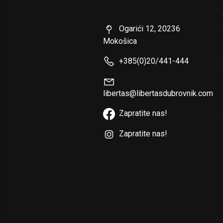
Ogarići 12, 20236
Mokošica
+385(0)20/441-444
libertas@libertasdubrovnik.com
Zapratite nas!
Zapratite nas!