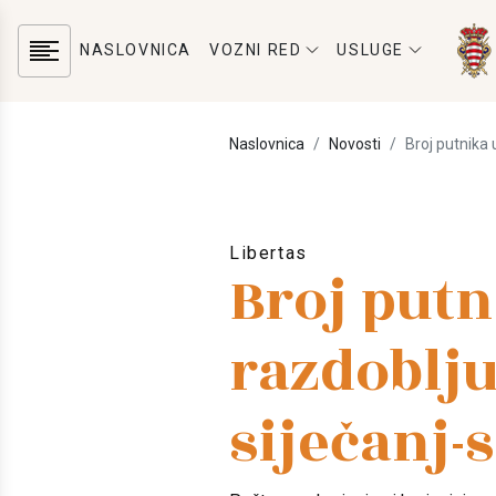
NASLOVNICA
VOZNI RED
USLUGE
Naslovnica
Novosti
Broj putnika 
Libertas
Broj putn
razdoblj
siječanj-