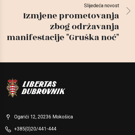
Slijedeća novost
Izmjene prometovanja
zbog održavanja
manifestacije "Gruška noć"
Ogarići 12, 20236 Mokošica
+385(0)20/441-444