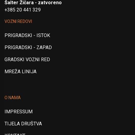
Šalter Žičara - zatvoreno
+385 20 441 329
VOZNI REDOVI
PRIGRADSKI - ISTOK
PRIGRADSKI - ZAPAD
GRADSKI VOZNI RED
MREŽA LINIJA
O NAMA
IMPRESSUM
TIJELA DRUŠTVA