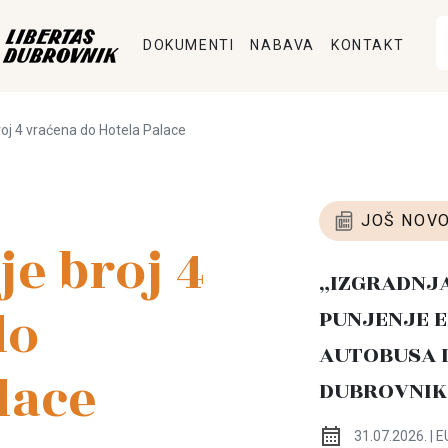
DOKUMENTI
NABAVA
KONTAKT
broj 4 vraćena do Hotela Palace
JOŠ NOVO
je broj 4
„IZGRADNJ
do
PUNJENJE E
AUTOBUSA 
lace
DUBROVNIK
31.07.2026. | E