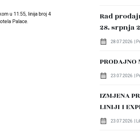
m u 11:55, linija broj 4
Rad prodaj
Hotela Palace.
28. srpnja 
28.07.2026. | 
PRODAJNO 
23.07.2026. | 
IZMJENA P
LINIJI 1 EX
23.07.2026. | L