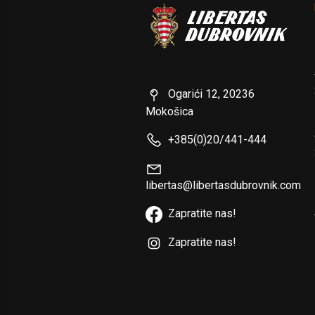
Ogarići 12, 20236
Mokošica
+385(0)20/441-444
libertas@libertasdubrovnik.com
Zapratite nas!
Zapratite nas!