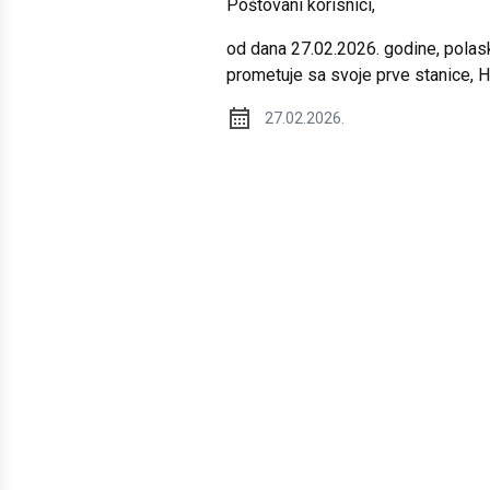
Poštovani korisnici,
od dana 27.02.2026. godine, polasko
prometuje sa svoje prve stanice, 
27.02.2026.