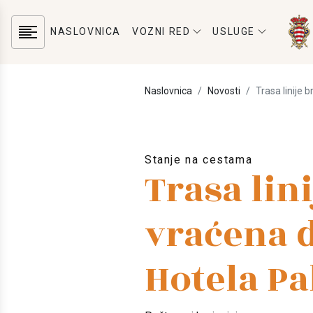
NASLOVNICA
VOZNI RED
USLUGE
Naslovnica
Novosti
Trasa linije 
Stanje na cestama
Trasa lini
vraćena 
Hotela Pa