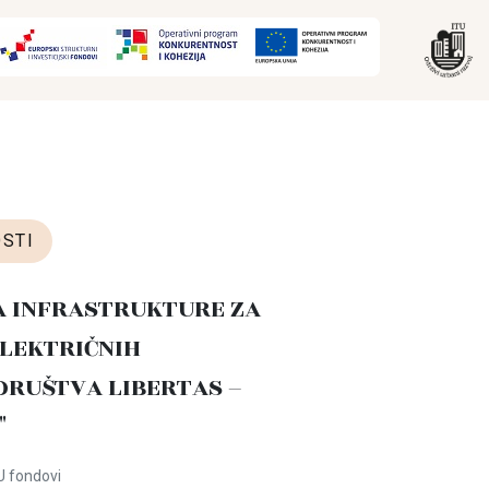
STI
A INFRASTRUKTURE ZA
LEKTRIČNIH
DRUŠTVA LIBERTAS –
"
U fondovi