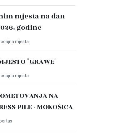
nim mjesta na dan
2026. godine
Prodajna mjesta
MJESTO "GRAWE"
Prodajna mjesta
ROMETOVANJA NA
PRESS PILE - MOKOŠICA
ibertas