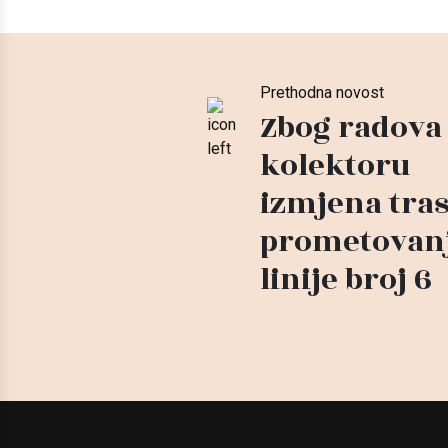
Prethodna novost
Zbog radova
kolektoru
izmjena tra
prometovan
linije broj 6