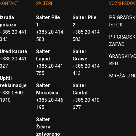
KONTAKTI
ŠALTERI
VOZNI REDOV
Izrada
Šalter Pile
Šalter Pile
PRIGRADSKI
pokaza
1
2
ISTOK
+385 20 441
+385 20 414
+385 20 414
PRIGRADSKI
343
583
583
ZAPAD
Ured karata
Šalter
Šalter
GRADSKI V
+385 20 441
Lapad
Grawe
RED
327
+385 20 441
+385 20 414
755
413
MREŽA LINI
Upiti i
reklamacije
Šalter
Šalter
+385 0800-
Mokošica
Cavtat
1910
+385 20 446
+385 20 410
195
677
Šalter
Žičara -
zatvoreno