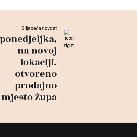
Slijedeća novost
ponedjeljka,
na novoj
lokaciji,
otvoreno
prodajno
mjesto Župa