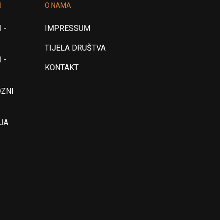
I
O NAMA
 -
IMPRESSUM
TIJELA DRUŠTVA
 -
KONTAKT
OZNI
JA