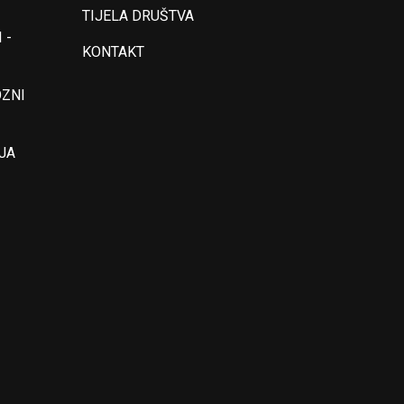
TIJELA DRUŠTVA
 -
KONTAKT
OZNI
JA