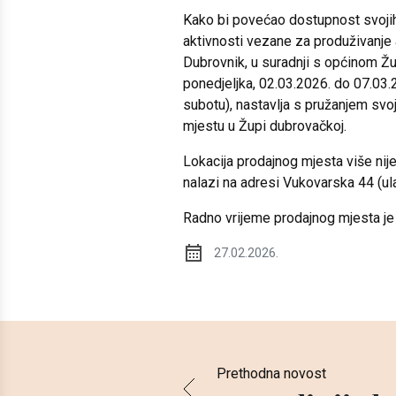
Kako bi povećao dostupnost svojih
aktivnosti vezane za produživanje
Dubrovnik, u suradnji s općinom Ž
ponedjeljka, 02.03.2026. do 07.03.2
subotu), nastavlja s pružanjem svo
mjestu u Župi dubrovačkoj.
Lokacija prodajnog mjesta više nij
nalazi na adresi Vukovarska 44 (
Radno vrijeme prodajnog mjesta je
27.02.2026.
Prethodna novost