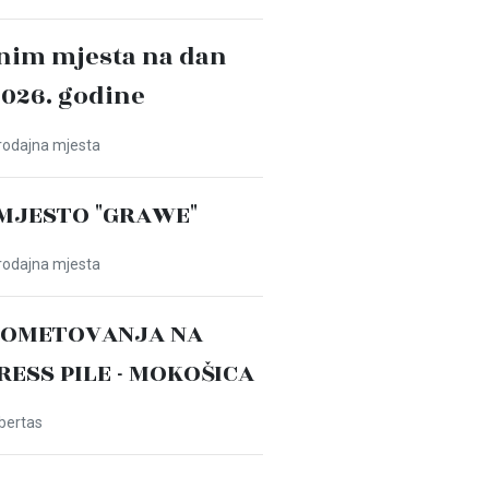
nim mjesta na dan
2026. godine
Prodajna mjesta
MJESTO "GRAWE"
Prodajna mjesta
ROMETOVANJA NA
PRESS PILE - MOKOŠICA
ibertas