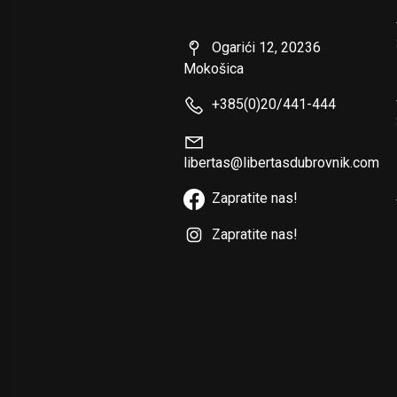
Ogarići 12, 20236
Mokošica
+385(0)20/441-444
libertas@libertasdubrovnik.com
Zapratite nas!
Zapratite nas!