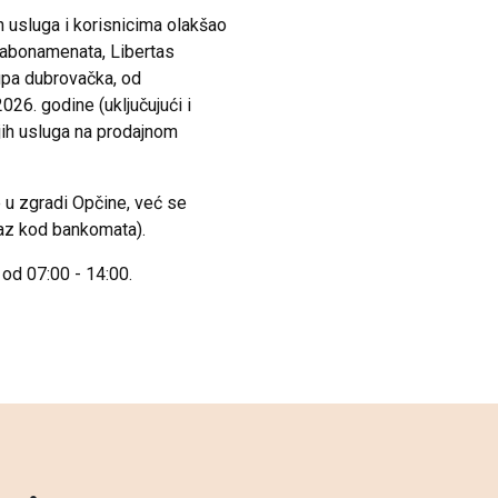
 usluga i korisnicima olakšao
 abonamenata, Libertas
upa dubrovačka, od
026. godine (uključujući i
jih usluga na prodajnom
e u zgradi Opčine, već se
ulaz kod bankomata).
 od 07:00 - 14:00.