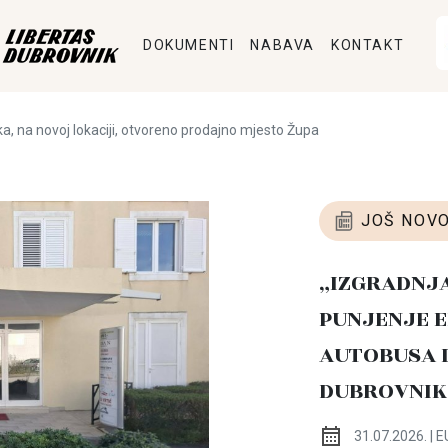
DOKUMENTI
NABAVA
KONTAKT
a, na novoj lokaciji, otvoreno prodajno mjesto Župa
JOŠ NOVO
„IZGRADNJ
PUNJENJE E
AUTOBUSA 
DUBROVNIK
31.07.2026. | E