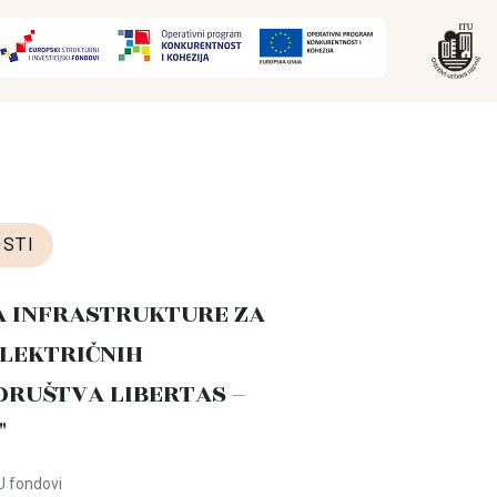
STI
A INFRASTRUKTURE ZA
LEKTRIČNIH
DRUŠTVA LIBERTAS –
"
U fondovi