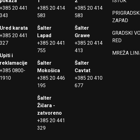
pokaza
1
2
ISTOK
+385 20 441
+385 20 414
+385 20 414
PRIGRADSKI
343
583
583
ZAPAD
Ured karata
Šalter
Šalter
GRADSKI V
+385 20 441
Lapad
Grawe
RED
327
+385 20 441
+385 20 414
755
413
MREŽA LINI
Upiti i
reklamacije
Šalter
Šalter
+385 0800-
Mokošica
Cavtat
1910
+385 20 446
+385 20 410
195
677
Šalter
Žičara -
zatvoreno
+385 20 441
329