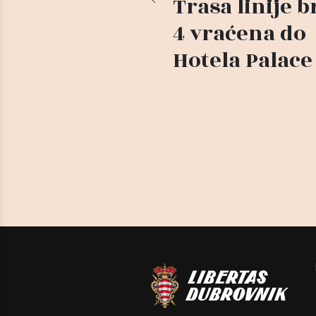
Trasa linije b
4 vraćena do
Hotela Palace