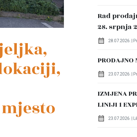
Rad prodaj
28. srpnja 
eljka,
28.07.2026. | 
PRODAJNO 
lokaciji,
23.07.2026. | 
IZMJENA P
 mjesto
LINIJI 1 EX
23.07.2026. | L