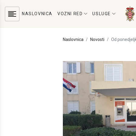
NASLOVNICA
VOZNI RED
USLUGE
Naslovnica
Novosti
Od ponedjeljk