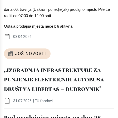
dana 06. travnja (Uskrsni ponedjeljak) prodajno mjesto Pile će
raditi od 07:00 do 14:00 sati
Ostala prodajna mjesta neće biti aktivna
03.04.2026.
JOŠ NOVOSTI
„IZGRADNJA INFRASTRUKTURE ZA
PUNJENJE ELEKTRIČNIH AUTOBUSA
DRUŠTVA LIBERTAS – DUBROVNIK"
31.07.2026. | EU fondovi
Rad prodajnim mjesta na dan 28.