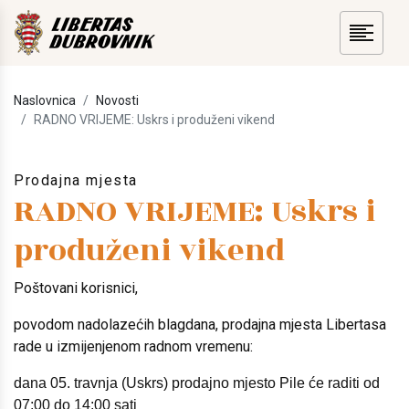
Naslovnica
Novosti
RADNO VRIJEME: Uskrs i produženi vikend
Prodajna mjesta
RADNO VRIJEME: Uskrs i
produženi vikend
Poštovani korisnici,
povodom nadolazećih blagdana, prodajna mjesta Libertasa
rade u izmijenjenom radnom vremenu:
dana 05. travnja (Uskrs) prodajno mjesto Pile će raditi od
07:00 do 14:00 sati