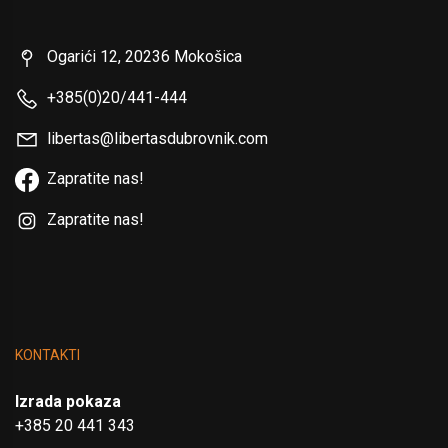
Ogarići 12, 20236 Mokošica
+385(0)20/441-444
libertas@libertasdubrovnik.com
Zapratite nas!
Zapratite nas!
KONTAKTI
Izrada pokaza
+385 20 441 343