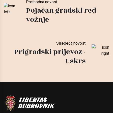
Prethodna novost
Pojačan gradski red
vožnje
Slijedeća novost
Prigradski prijevoz -
Uskrs