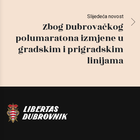
Slijedeća novost
Zbog Dubrovačkog
polumaratona izmjene u
gradskim i prigradskim
linijama