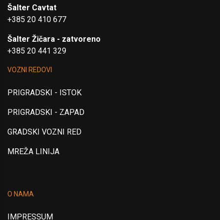
Šalter Cavtat
+385 20 410 677
Šalter Žičara - zatvoreno
+385 20 441 329
VOZNI REDOVI
PRIGRADSKI - ISTOK
PRIGRADSKI - ZAPAD
GRADSKI VOZNI RED
MREŽA LINIJA
O NAMA
IMPRESSUM