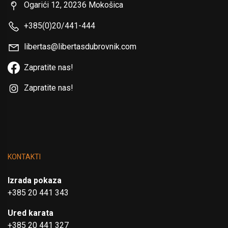
Ogarići 12, 20236 Mokošica
+385(0)20/441-444
libertas@libertasdubrovnik.com
Zapratite nas!
Zapratite nas!
KONTAKTI
Izrada pokaza
+385 20 441 343
Ured karata
+385 20 441 327