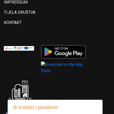
IMPRESSUM
TIJELA DRUŠTVA
KONTAKT
🍪 Kolačići i privatnost