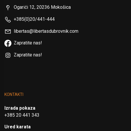
Ogarići 12, 20236 Mokošica
+385(0)20/441-444
libertas@libertasdubrovnik.com
Zapratite nas!
Zapratite nas!
KONTAKTI
Izrada pokaza
+385 20 441 343
Ured karata