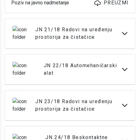
Poziv na javno nadmetanje
PREUZMI
JN 21/18 Radovi na uređenju
prostorija za čistačice
JN 22/18 Automehaničarski
alat
JN 23/18 Radovi na uređenju
prostorija za čistačice
JN 24/18 Beskontaktne