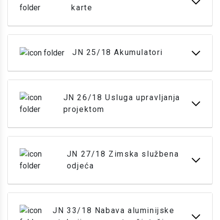
karte
JN 25/18 Akumulatori
JN 26/18 Usluga upravljanja
projektom
JN 27/18 Zimska službena
odjeća
JN 33/18 Nabava aluminijske