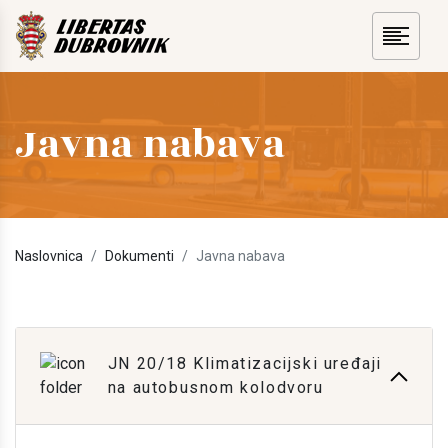
Javna nabava
Naslovnica
Dokumenti
Javna nabava
JN 20/18 Klimatizacijski uređaji
na autobusnom kolodvoru