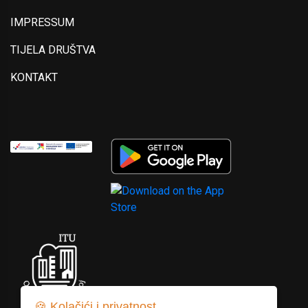
IMPRESSUM
TIJELA DRUŠTVA
KONTAKT
🍪 Kolačići i privatnost