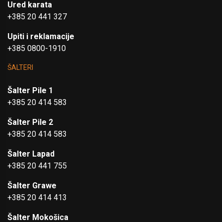
Ured karata
+385 20 441 327
Upiti i reklamacije
+385 0800-1910
ŠALTERI
Šalter Pile 1
+385 20 414 583
Šalter Pile 2
+385 20 414 583
Šalter Lapad
+385 20 441 755
Šalter Grawe
+385 20 414 413
Šalter Mokošica