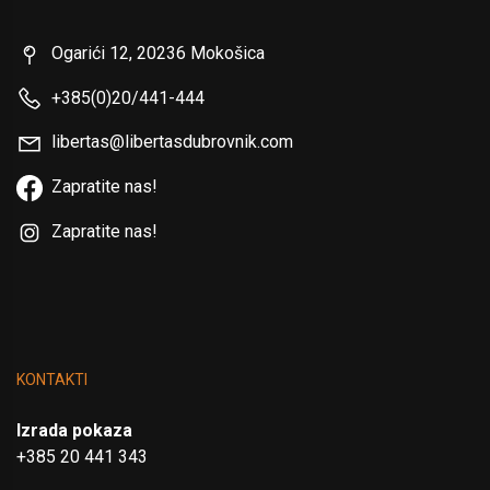
Ogarići 12, 20236 Mokošica
+385(0)20/441-444
libertas@libertasdubrovnik.com
Zapratite nas!
Zapratite nas!
KONTAKTI
Izrada pokaza
+385 20 441 343