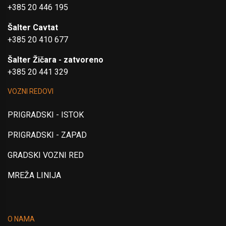
+385 20 446 195
Šalter Cavtat
+385 20 410 677
Šalter Žičara - zatvoreno
+385 20 441 329
VOZNI REDOVI
PRIGRADSKI - ISTOK
PRIGRADSKI - ZAPAD
GRADSKI VOZNI RED
MREŽA LINIJA
O NAMA