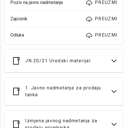
Poziv na javno nadmetanje
PREUZMI
Zapisnik
PREUZMI
Odluka
PREUZMI
JN 20/21 Uredski materijal
1. Javno nadmetanje za prodaju
tanka
Izmjena javnog nadmetanja za
prodaju spremnika