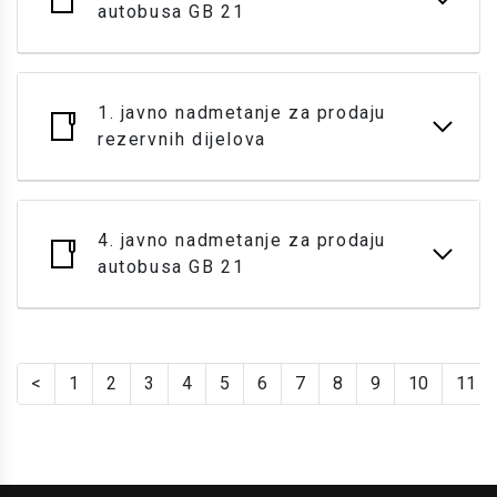
autobusa GB 21
1. javno nadmetanje za prodaju
rezervnih dijelova
4. javno nadmetanje za prodaju
autobusa GB 21
<
1
2
3
4
5
6
7
8
9
10
11