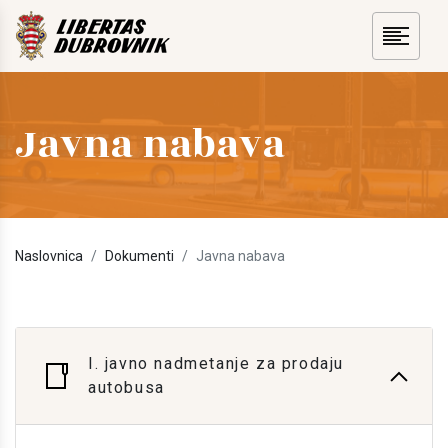
Javna nabava
Naslovnica
Dokumenti
Javna nabava
I. javno nadmetanje za prodaju
autobusa