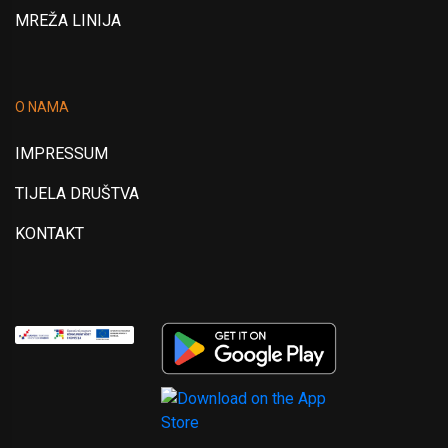
MREŽA LINIJA
O NAMA
IMPRESSUM
TIJELA DRUŠTVA
KONTAKT