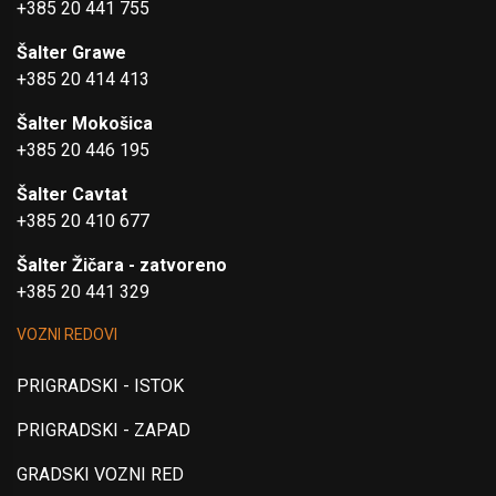
+385 20 441 755
Šalter Grawe
+385 20 414 413
Šalter Mokošica
+385 20 446 195
Šalter Cavtat
+385 20 410 677
Šalter Žičara - zatvoreno
+385 20 441 329
VOZNI REDOVI
PRIGRADSKI - ISTOK
PRIGRADSKI - ZAPAD
GRADSKI VOZNI RED