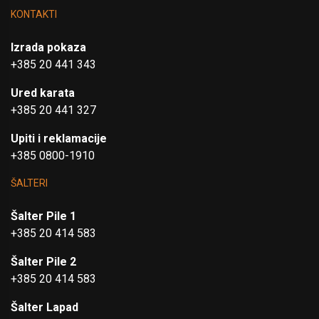
KONTAKTI
Izrada pokaza
+385 20 441 343
Ured karata
+385 20 441 327
Upiti i reklamacije
+385 0800-1910
ŠALTERI
Šalter Pile 1
+385 20 414 583
Šalter Pile 2
+385 20 414 583
Šalter Lapad