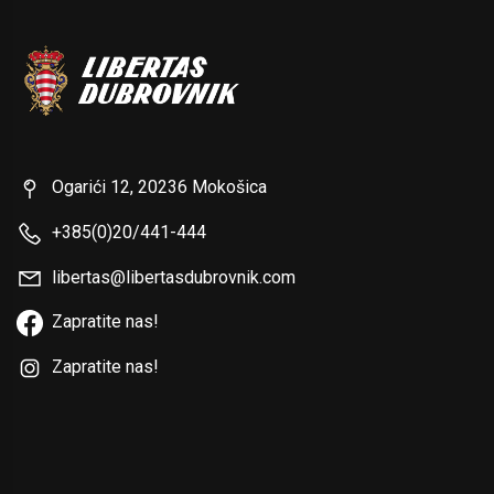
Ogarići 12, 20236 Mokošica
+385(0)20/441-444
libertas@libertasdubrovnik.com
Zapratite nas!
Zapratite nas!