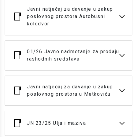
Javni natječaj za davanje u zakup
poslovnog prostora Autobusni
kolodvor
01/26 Javno nadmetanje za prodaju
rashodnih sredstava
Javni natječaj za davanje u zakup
poslovnog prostora u Metkoviću
JN 23/25 Ulja i maziva