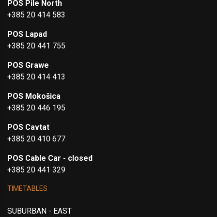
POS Pile North
+385 20 414 583
POS Lapad
+385 20 441 755
POS Grawe
+385 20 414 413
POS Mokošica
+385 20 446 195
POS Cavtat
+385 20 410 677
POS Cable Car - closed
+385 20 441 329
TIMETABLES
SUBURBAN - EAST