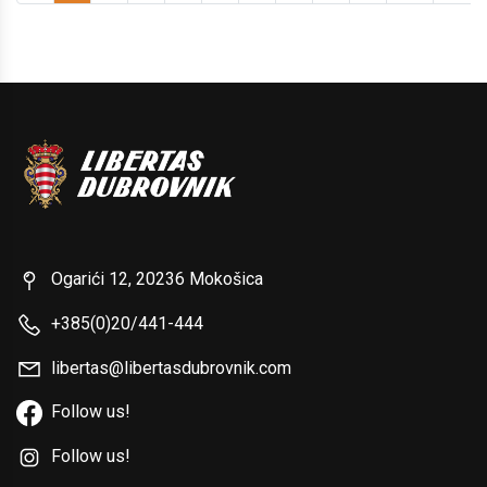
Ogarići 12, 20236 Mokošica
+385(0)20/441-444
libertas@libertasdubrovnik.com
Follow us!
Follow us!