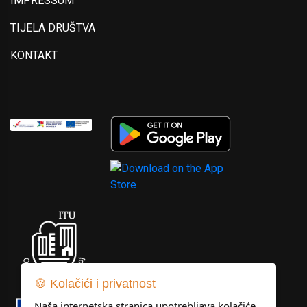
IMPRESSUM
TIJELA DRUŠTVA
KONTAKT
🍪 Kolačići i privatnost
Naša internetska stranica upotrebljava kolačiće