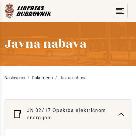
Javna nabava
Naslovnica
Dokumenti
Javna nabava
JN 32/17 Opskrba električnom
energijom