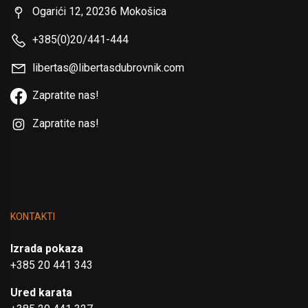
Ogarići 12, 20236 Mokošica
+385(0)20/441-444
libertas@libertasdubrovnik.com
Zapratite nas!
Zapratite nas!
KONTAKTI
Izrada pokaza
+385 20 441 343
Ured karata