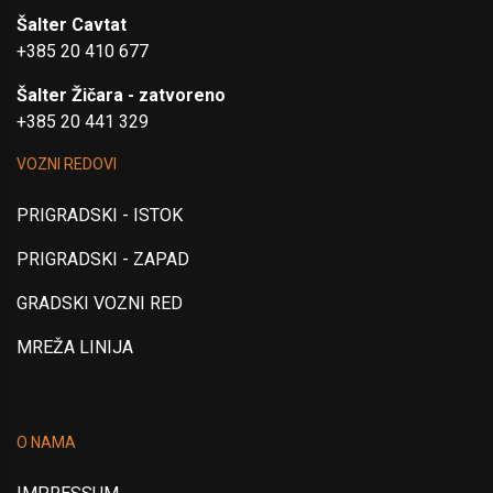
Šalter Cavtat
+385 20 410 677
Šalter Žičara - zatvoreno
+385 20 441 329
VOZNI REDOVI
PRIGRADSKI - ISTOK
PRIGRADSKI - ZAPAD
GRADSKI VOZNI RED
MREŽA LINIJA
O NAMA