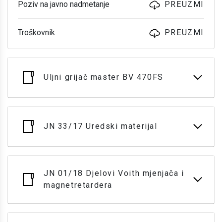
Poziv na javno nadmetanje
PREUZMI
Troškovnik
PREUZMI
Uljni grijač master BV 470FS
JN 33/17 Uredski materijal
JN 01/18 Djelovi Voith mjenjača i
magnetretardera