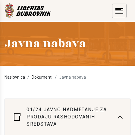
Javna nabava
Naslovnica
Dokumenti
Javna nabava
01/24 JAVNO NADMETANJE ZA
PRODAJU RASHODOVANIH
SREDSTAVA