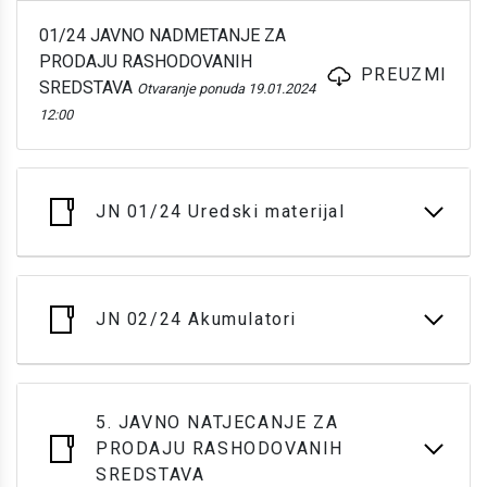
01/24 JAVNO NADMETANJE ZA
PRODAJU RASHODOVANIH
PREUZMI
SREDSTAVA
Otvaranje ponuda 19.01.2024
12:00
JN 01/24 Uredski materijal
JN 02/24 Akumulatori
5. JAVNO NATJECANJE ZA
PRODAJU RASHODOVANIH
SREDSTAVA