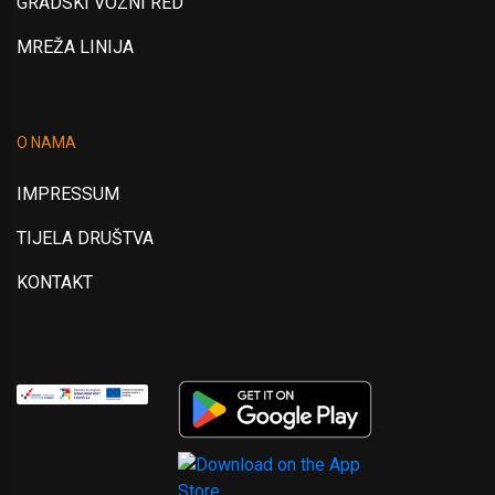
GRADSKI VOZNI RED
MREŽA LINIJA
O NAMA
IMPRESSUM
TIJELA DRUŠTVA
KONTAKT