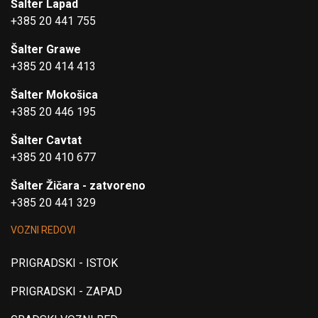
Šalter Lapad
+385 20 441 755
Šalter Grawe
+385 20 414 413
Šalter Mokošica
+385 20 446 195
Šalter Cavtat
+385 20 410 677
Šalter Žičara - zatvoreno
+385 20 441 329
VOZNI REDOVI
PRIGRADSKI - ISTOK
PRIGRADSKI - ZAPAD