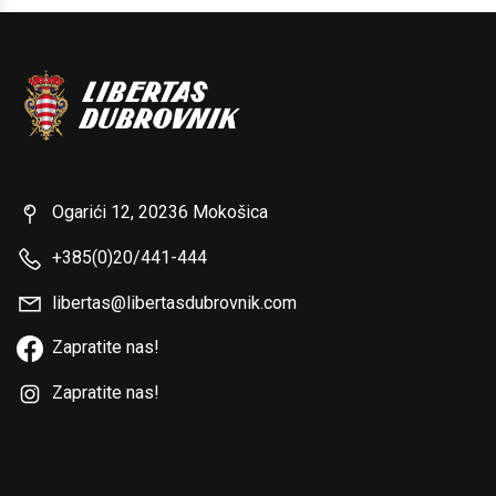
Ogarići 12, 20236 Mokošica
+385(0)20/441-444
libertas@libertasdubrovnik.com
Zapratite nas!
Zapratite nas!