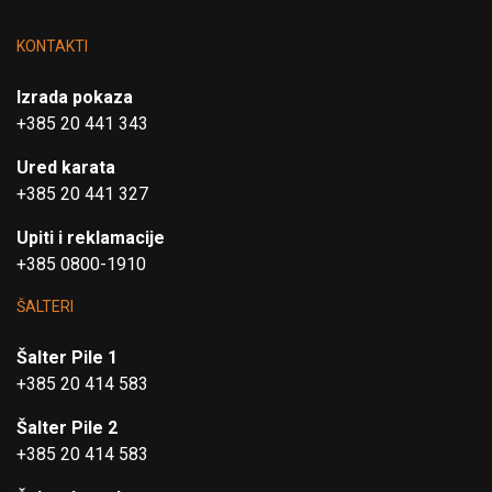
KONTAKTI
Izrada pokaza
+385 20 441 343
Ured karata
+385 20 441 327
Upiti i reklamacije
+385 0800-1910
ŠALTERI
Šalter Pile 1
+385 20 414 583
Šalter Pile 2
+385 20 414 583