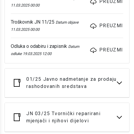
PREUZMI
11.03.2025 00:00
Troškovnik JN 11/25
Datum objave
PREUZMI
11.03.2025 00:00
Odluka o odabiru i zapisnik
Datum
PREUZMI
odluke 19.03.2025 12:00
01/25 Javno nadmetanje za prodaju
rashodovanih sredstava
JN 03/25 Tvornički reparirani
mjenjači i njihovi dijelovi