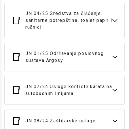
JN 04/25 Sredstva za čišćenje,
sanitarne potrepštine, toalet papir i
ručnici
JN 01/25 Održavanje poslovnog
sustava Argosy
JN 07/24 Usluge kontrole karata na
autobusnim linijama
JN 08/24 Zaštitarske usluge