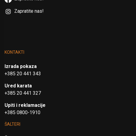
Zapratite nas!
KONTAKTI
Izrada pokaza
+385 20 441 343
Ured karata
+385 20 441 327
Upiti i reklamacije
+385 0800-1910
ŠALTERI