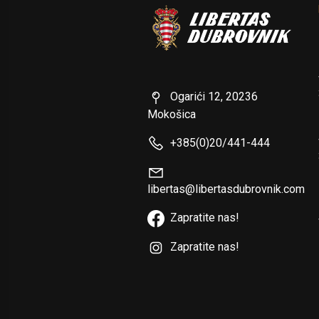
Ogarići 12, 20236
Mokošica
+385(0)20/441-444
libertas@libertasdubrovnik.com
Zapratite nas!
Zapratite nas!