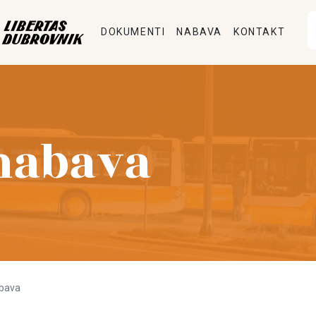
DOKUMENTI
NABAVA
KONTAKT
nabava
bava