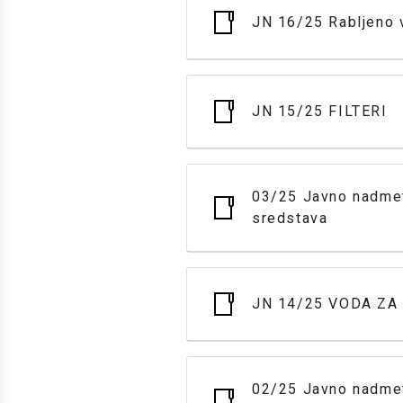
JN 16/25 Rabljeno v
JN 15/25 FILTERI
03/25 Javno nadmet
sredstava
JN 14/25 VODA ZA
02/25 Javno nadmet