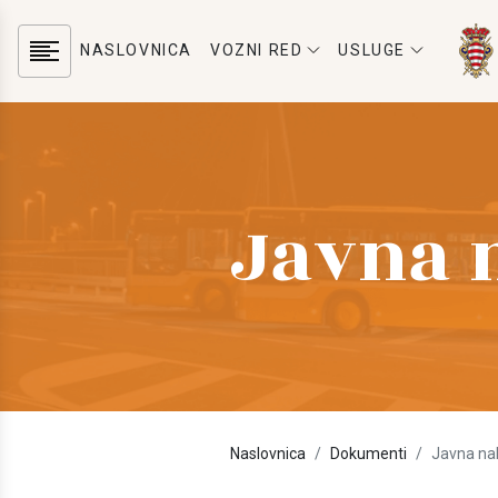
NASLOVNICA
VOZNI RED
USLUGE
Javna 
Naslovnica
Dokumenti
Javna na