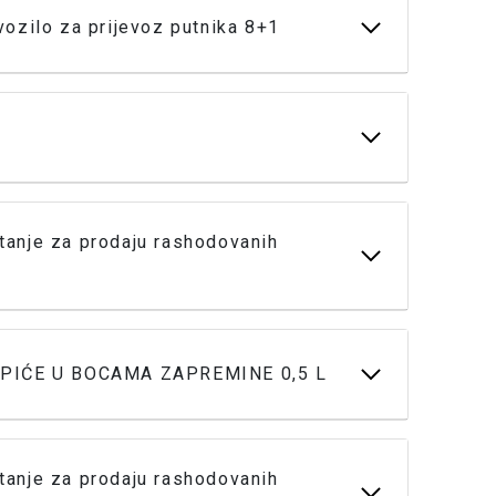
ozilo za prijevoz putnika 8+1
anje za prodaju rashodovanih
 PIĆE U BOCAMA ZAPREMINE 0,5 L
anje za prodaju rashodovanih