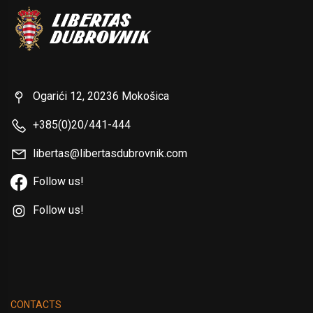
Ogarići 12, 20236 Mokošica
+385(0)20/441-444
libertas@libertasdubrovnik.com
Follow us!
Follow us!
CONTACTS