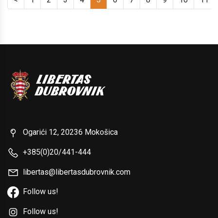
Ogarići 12, 20236 Mokošica
+385(0)20/441-444
libertas@libertasdubrovnik.com
Follow us!
Follow us!