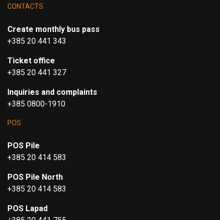
CONTACTS
Create monthly bus pass
+385 20 441 343
Ticket office
+385 20 441 327
Inquiries and complaints
+385 0800-1910
POS
POS Pile
+385 20 414 583
POS Pile North
+385 20 414 583
POS Lapad