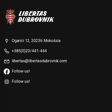
Ogarići 12, 20236 Mokošica
+385(0)20/441-444
libertas@libertasdubrovnik.com
Follow us!
Follow us!