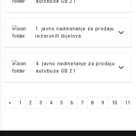
autobusa GB 21
1. javno nadmetanje za prodaju
rezervnih dijelova
4. javno nadmetanje za prodaju
autobusa GB 21
<
1
2
3
4
5
6
7
8
9
10
11