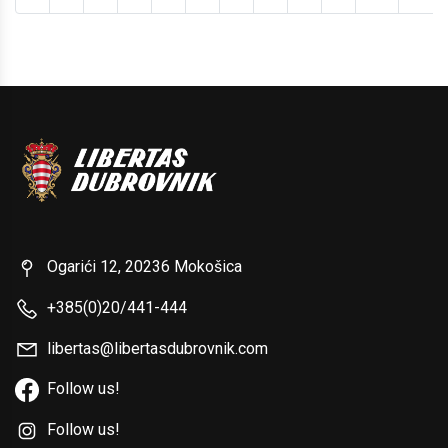
Ogarići 12, 20236 Mokošica
+385(0)20/441-444
libertas@libertasdubrovnik.com
Follow us!
Follow us!