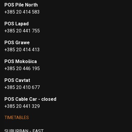
POS Pile North
+385 20 414 583
POS Lapad
+385 20 441 755
POS Grawe
+385 20 414 413
POS Mokošica
+385 20 446 195
POS Cavtat
+385 20 410 677
POS Cable Car - closed
+385 20 441 329
TIMETABLES
SUBURBAN - EAST